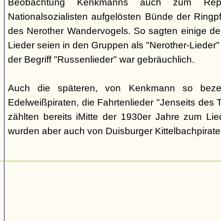
Beobachtung Kenkmanns auch zum Repe
Nationalsozialisten aufgelösten Bünde der Ringpfa
des Nerother Wandervogels. So sagten einige der
Lieder seien in den Gruppen als "Nerother-Lieder
der Begriff "Russenlieder" war gebräuchlich.
Auch die späteren, von Kenkmann so beze
Edelweißpiraten, die Fahrtenlieder "Jenseits des
zählten bereits iMitte der 1930er Jahre zum Lie
wurden aber auch von Duisburger Kittelbachpirat