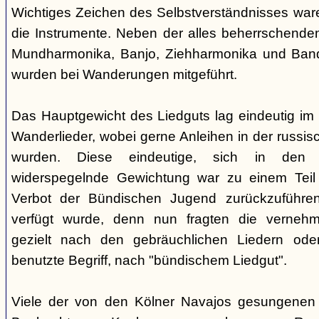
Wichtiges Zeichen des Selbstverständnisses wa
die Instrumente. Neben der alles beherrschende
Mundharmonika, Banjo, Ziehharmonika und Band
wurden bei Wanderungen mitgeführt.
Das Hauptgewicht des Liedguts lag eindeutig im 
Wanderlieder, wobei gerne Anleihen in der russi
wurden. Diese eindeutige, sich in den V
widerspegelnde Gewichtung war zu einem Teil 
Verbot der Bündischen Jugend zurückzuführe
verfügt wurde, denn nun fragten die verne
gezielt nach den gebräuchlichen Liedern od
benutzte Begriff, nach "bündischem Liedgut".
Viele der von den Kölner Navajos gesungenen 