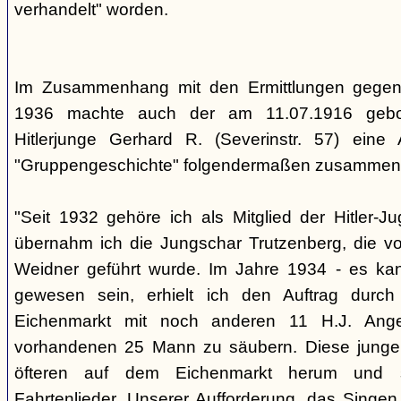
verhandelt" worden.
Im Zusammenhang mit den Ermittlungen gegen
1936 machte auch der am 11.07.1916 gebo
Hitlerjunge Gerhard R. (Severinstr. 57) eine
"Gruppengeschichte" folgendermaßen zusammenf
"Seit 1932 gehöre ich als Mitglied der Hitler-
übernahm ich die Jungschar Trutzenberg, die v
Weidner geführt wurde. Im Jahre 1934 - es ka
gewesen sein, erhielt ich den Auftrag durc
Eichenmarkt mit noch anderen 11 H.J. Ange
vorhandenen 25 Mann zu säubern. Diese junge
öfteren auf dem Eichenmarkt herum und s
Fahrtenlieder. Unserer Aufforderung, das Singen