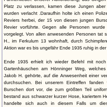
Platz zu verlassen, kamen diese Jungen aber 
wurden verlacht .Daraufhin holte ich einen Poliz
Reviers herbei, der 15 von diesen jungen Bur
Revier vorführte. Gegen alle Personen wurde
vorgelegt. Von allen anwesenden Personen tat 
H., im Ferkulum 13 wohnhaft, durch Schimpfere
Aktion war es bis ungefähr Ende 1935 ruhig in d
Ende 1935 erhielt ich wieder Befehl mit noc
Gartenhäuschen am Hönninger Weg, welches 
Jakob H. gehörte, auf die Anwesenheit einer ve
durchsuchen. Bei unserem Eintreffen fanden 
Burschen dort vor, die zum größten Teil unifor
bestand aus schwarzer kurzer Hose, kariertem H
handelte sich auch in diesem Falls um die