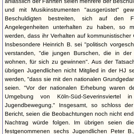
anlässlich der Fahrten seien mehrere der Beschuld
und mit Musikinstrumenten "ausgerüstet" g
Beschuldigten bestreiten, sich auf den Fa
Angelegenheiten unterhalten zu haben, so
werden, dass ihr Verhalten auf kommunistischer 
Insbesondere Heinrich B. sei "politisch vorgesc
verstanden, "die jungen Burschen, die in de
wohnen, für sich zu gewinnen". Aus der Tatsache
übrigen Jugendlichen nicht Mitglied in der HJ 
werden, "dass sie mit den nationalen Grundgedan
seien. "Vor der nationalen Erhebung waren de
Umgebung von Köln-Süd-Severinsviertel i
Jugendbewegung." Insgesamt, so schloss de
Bericht, seien die Beobachtungen noch nicht end
Nachtrag würde folgen. Im übrigen seien d
festgenommenen sechs Jugendlichen Peter B.,