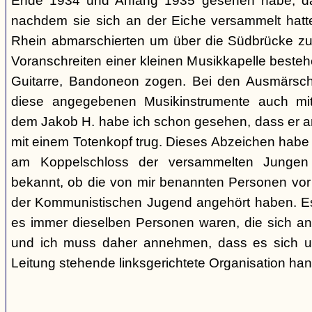
Ende 1934 und Anfang 1935 gesehen habe, da
nachdem sie sich an der Eiche versammelt ha
Rhein abmarschierten um über die Südbrücke zu
Voranschreiten einer kleinen Musikkapelle best
Guitarre, Bandoneon zogen. Bei den Ausmärsch
diese angegebenen Musikinstrumente auch m
dem Jakob H. habe ich schon gesehen, dass er 
mit einem Totenkopf trug. Dieses Abzeichen habe 
am Koppelschloss der versammelten Jungen 
bekannt, ob die von mir benannten Personen vor
der Kommunistischen Jugend angehört haben. Es i
es immer dieselben Personen waren, die sich a
und ich muss daher annehmen, dass es sich um 
Leitung stehende linksgerichtete Organisation hand