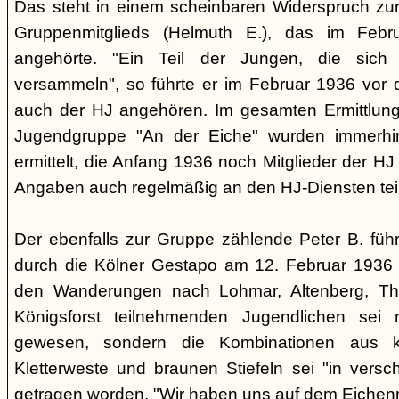
Das steht in einem scheinbaren Widerspruch zu
Gruppenmitglieds (Helmuth E.), das im Feb
angehörte. "Ein Teil der Jungen, die sic
versammeln", so führte er im Februar 1936 vor
auch der HJ angehören. Im gesamten Ermittlu
Jugendgruppe "An der Eiche" wurden immerhin
ermittelt, die Anfang 1936 noch Mitglieder der 
Angaben auch regelmäßig an den HJ-Diensten te
Der ebenfalls zur Gruppe zählende Peter B. füh
durch die Kölner Gestapo am 12. Februar 1936 
den Wanderungen nach Lohmar, Altenberg, Thi
Königsforst teilnehmenden Jugendlichen sei ni
gewesen, sondern die Kombinationen aus k
Kletterweste und braunen Stiefeln sei "in ver
getragen worden. "Wir haben uns auf dem Eichenm