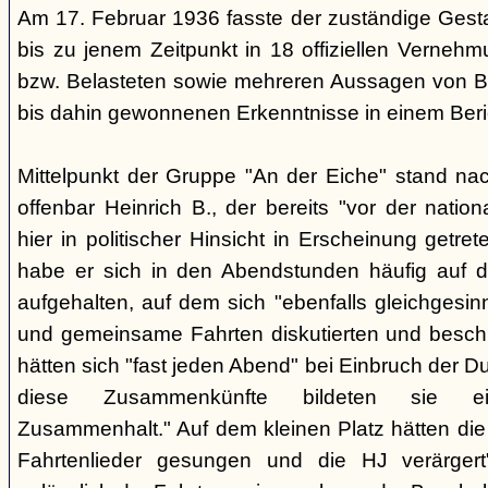
Am 17. Februar 1936 fasste der zuständige Ges
bis zu jenem Zeitpunkt in 18 offiziellen Verneh
bzw. Belasteten sowie mehreren Aussagen von B
bis dahin gewonnenen Erkenntnisse in einem Ber
Mittelpunkt der Gruppe "An der Eiche" stand na
offenbar Heinrich B., der bereits "vor der nati
hier in politischer Hinsicht in Erscheinung getr
habe er sich in den Abendstunden häufig auf d
aufgehalten, auf dem sich "ebenfalls gleichgesi
und gemeinsame Fahrten diskutierten und besch
hätten sich "fast jeden Abend" bei Einbruch der Du
diese Zusammenkünfte bildeten sie ein
Zusammenhalt." Auf dem kleinen Platz hätten die
Fahrtenlieder gesungen und die HJ verärgert