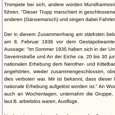
Trompete bei sich, andere würden Mundharmonik
führen. "Dieser Trupp marschiert in geschlossene
anderen (Gänsemarsch) und singen dabei Fahrtenl
Der in diesem Zusammenhang am stärksten belas
am 8. Februar 1936 vor dem Gestapobeamten
Aussage: "Im Sommer 1935 haben sich in der Um
Severinstraße und An der Eiche ca. 20 bis 30 ju
nationalen Erhebung dem Nerother- und Kittelbac
angehörten, wieder zusammengeschlossen, obs
dies verboten war. Mir ist bekannt, dass dieser
nationale Erhebung aufgelöst worden ist." An Wo
auch an Wochentagen, unternahm die Gruppe, d
laut B. arbeitslos waren, Ausflüge.