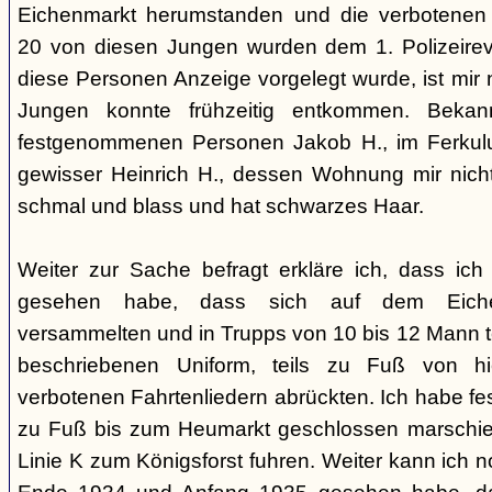
Eichenmarkt herumstanden und die verbotenen 
20 von diesen Jungen wurden dem 1. Polizeirev
diese Personen Anzeige vorgelegt wurde, ist mir n
Jungen konnte frühzeitig entkommen. Beka
festgenommenen Personen Jakob H., im Ferkul
gewisser Heinrich H., dessen Wohnung mir nicht b
schmal und blass und hat schwarzes Haar.
Weiter zur Sache befragt erkläre ich, dass ic
gesehen habe, dass sich auf dem Eiche
versammelten und in Trupps von 10 bis 12 Mann te
beschriebenen Uniform, teils zu Fuß von h
verbotenen Fahrtenliedern abrückten. Ich habe fes
zu Fuß bis zum Heumarkt geschlossen marschier
Linie K zum Königsforst fuhren. Weiter kann ich 