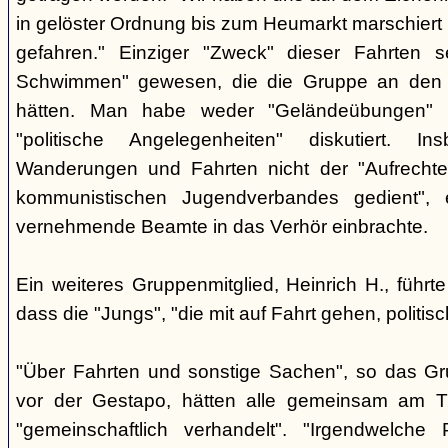
in gelöster Ordnung bis zum Heumarkt marschiert 
gefahren." Einziger "Zweck" dieser Fahrten s
Schwimmen" gewesen, die die Gruppe an den b
hätten. Man habe weder "Geländeübungen" d
"politische Angelegenheiten" diskutiert. I
Wanderungen und Fahrten nicht der "Aufrechte
kommunistischen Jugendverbandes gedient",
vernehmende Beamte in das Verhör einbrachte.
Ein weiteres Gruppenmitglied, Heinrich H., führ
dass die "Jungs", "die mit auf Fahrt gehen, politisc
"Über Fahrten und sonstige Sachen", so das Gr
vor der Gestapo, hätten alle gemeinsam am Tr
"gemeinschaftlich verhandelt". "Irgendwelche P