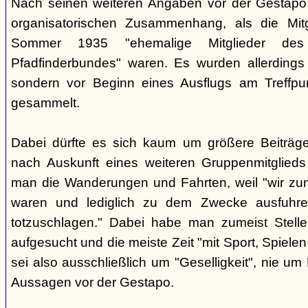
Nach seinen weiteren Angaben vor der Gestapo 
organisatorischen Zusammenhang, als die Mit
Sommer 1935 "ehemalige Mitglieder des a
Pfadfinderbundes" waren. Es wurden allerdings
sondern vor Beginn eines Ausflugs am Treffpu
gesammelt.
Dabei dürfte es sich kaum um größere Beiträg
nach Auskunft eines weiteren Gruppenmitglieds (
man die Wanderungen und Fahrten, weil "wir zum
waren und lediglich zu dem Zwecke ausfuhren
totzuschlagen." Dabei habe man zumeist Stelle
aufgesucht und die meiste Zeit "mit Sport, Spiele
sei also ausschließlich um "Geselligkeit", nie um
Aussagen vor der Gestapo.