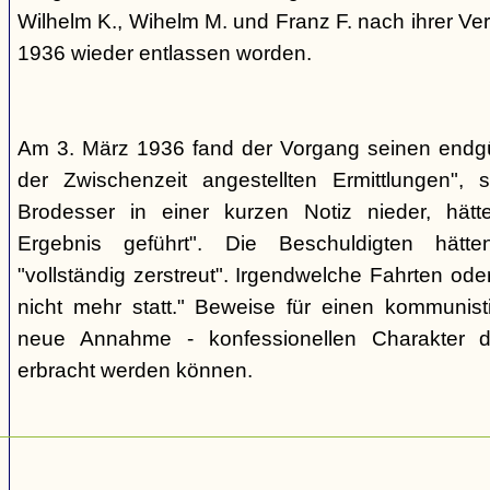
Wilhelm K., Wihelm M. und Franz F. nach ihrer V
1936 wieder entlassen worden.
Am 3. März 1936 fand der Vorgang seinen endgül
der Zwischenzeit angestellten Ermittlungen", s
Brodesser in einer kurzen Notiz nieder, hät
Ergebnis geführt". Die Beschuldigten hätten
"vollständig zerstreut". Irgendwelche Fahrten o
nicht mehr statt." Beweise für einen kommunisti
neue Annahme - konfessionellen Charakter d
erbracht werden können.