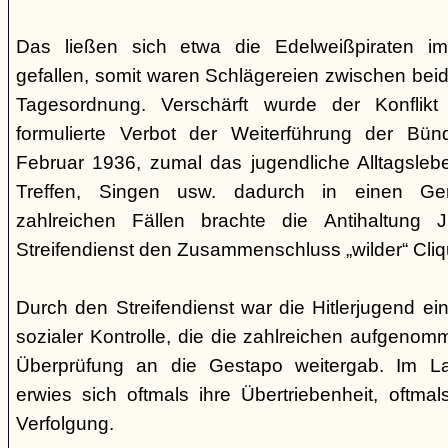
Das ließen sich etwa die Edelweißpiraten im
gefallen, somit waren Schlägereien zwischen bei
Tagesordnung. Verschärft wurde der Konfli
formulierte Verbot der Weiterführung der Bü
Februar 1936, zumal das jugendliche Alltagslebe
Treffen, Singen usw. dadurch in einen Gene
zahlreichen Fällen brachte die Antihaltung 
Streifendienst den Zusammenschluss „wilder“ Cliq
Durch den Streifendienst war die Hitlerjugend ein
sozialer Kontrolle, die die zahlreichen aufgeno
Überprüfung an die Gestapo weitergab. Im Lau
erwies sich oftmals ihre Übertriebenheit, oftm
Verfolgung.