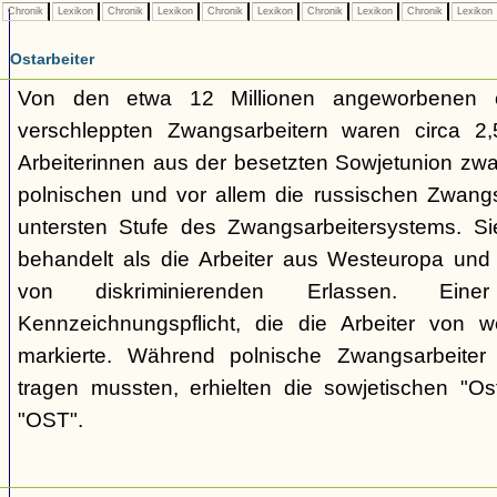
Chronik
Lexikon
Chronik
Lexikon
Chronik
Lexikon
Chronik
Lexikon
Chronik
Lexikon
Ostarbeiter
Von den etwa 12 Millionen angeworbenen 
verschleppten Zwangsarbeitern waren circa 2,5
Arbeiterinnen aus der besetzten Sowjetunion zwa
polnischen und vor allem die russischen Zwangs
untersten Stufe des Zwangsarbeitersystems. Si
behandelt als die Arbeiter aus Westeuropa und 
von diskriminierenden Erlassen. E
Kennzeichnungspflicht, die die Arbeiter von w
markierte. Während polnische Zwangsarbeiter
tragen mussten, erhielten die sowjetischen "Os
"OST".