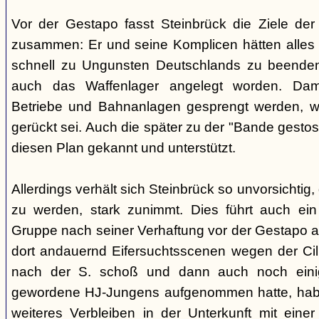
Vor der Gestapo fasst Steinbrück die Ziele de
zusammen: Er und seine Komplicen hätten alles 
schnell zu Ungunsten Deutschlands zu beende
auch das Waffenlager angelegt worden. Damit
Betriebe und Bahnanlagen gesprengt werden, we
gerückt sei. Auch die später zu der "Bande gestos
diesen Plan gekannt und unterstützt.
Allerdings verhält sich Steinbrück so unvorsichtig,
zu werden, stark zunimmt. Dies führt auch ein 
Gruppe nach seiner Verhaftung vor der Gestapo 
dort andauernd Eifersuchtsscenen wegen der Cilli 
nach der S. schoß und dann auch noch einig
gewordene HJ-Jungens aufgenommen hatte, habe 
weiteres Verbleiben in der Unterkunft mit einer F