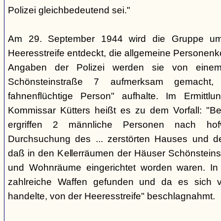
Polizei gleichbedeutend sei."
Am 29. September 1944 wird die Gruppe um 
Heeresstreife entdeckt, die allgemeine Personenko
Angaben der Polizei werden sie von eine
Schönsteinstraße 7 aufmerksam gemacht, 
fahnenflüchtige Person" aufhalte. Im Ermittlu
Kommissar Kütters heißt es zu dem Vorfall: "B
ergriffen 2 männliche Personen nach hof
Durchsuchung des ... zerstörten Hauses und d
daß in den Kellerräumen der Häuser Schönsteinstr
und Wohnräume eingerichtet worden waren. I
zahlreiche Waffen gefunden und da es sich v
handelte, von der Heeresstreife" beschlagnahmt.