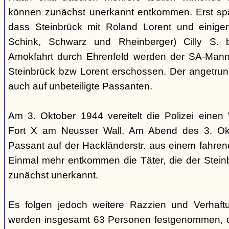
können zunächst unerkannt entkommen. Erst sp
dass Steinbrück mit Roland Lorent und einigen
Schink, Schwarz und Rheinberger) Cilly S. be
Amokfahrt durch Ehrenfeld werden der SA-Mann 
Steinbrück bzw Lorent erschossen. Der angetrun
auch auf unbeteiligte Passanten.
Am 3. Oktober 1944 vereitelt die Polizei einen 
Fort X am Neusser Wall. Am Abend des 3. Okt
Passant auf der Hackländerstr. aus einem fahr
Einmal mehr entkommen die Täter, die der Stei
zunächst unerkannt.
Es folgen jedoch weitere Razzien und Verhaftu
werden insgesamt 63 Personen festgenommen, 