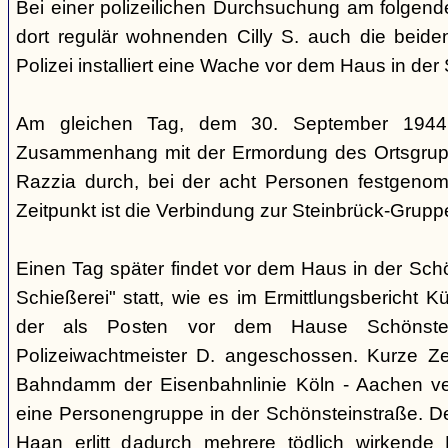
Bei einer polizeilichen Durchsuchung am folgen
dort regulär wohnenden Cilly S. auch die beiden
Polizei installiert eine Wache vor dem Haus in der
Am gleichen Tag, dem 30. September 1944,
Zusammenhang mit der Ermordung des Ortsgrupp
Razzia durch, bei der acht Personen festgen
Zeitpunkt ist die Verbindung zur Steinbrück-Grupp
Einen Tag später findet vor dem Haus in der Sch
Schießerei" statt, wie es im Ermittlungsbericht K
der als Posten vor dem Hause Schönstein
Polizeiwachtmeister D. angeschossen. Kurze Ze
Bahndamm der Eisenbahnlinie Köln - Aachen v
eine Personengruppe in der Schönsteinstraße. De
Haan erlitt dadurch mehrere tödlich wirkende 