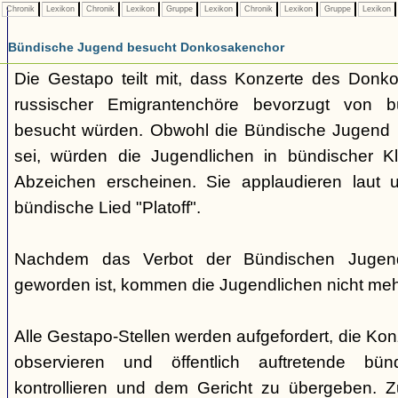
Chronik
Lexikon
Chronik
Lexikon
Gruppe
Lexikon
Chronik
Lexikon
Gruppe
Lexikon
Bündische Jugend besucht Donkosakenchor
Die Gestapo teilt mit, dass Konzerte des Donk
russischer Emigrantenchöre bevorzugt von b
besucht würden. Obwohl die Bündische Jugend ber
sei, würden die Jugendlichen in bündischer Kl
Abzeichen erscheinen. Sie applaudieren laut
bündische Lied "Platoff".
Nachdem das Verbot der Bündischen Jugend 
geworden ist, kommen die Jugendlichen nicht meh
Alle Gestapo-Stellen werden aufgefordert, die Kon
observieren und öffentlich auftretende bü
kontrollieren und dem Gericht zu übergeben.