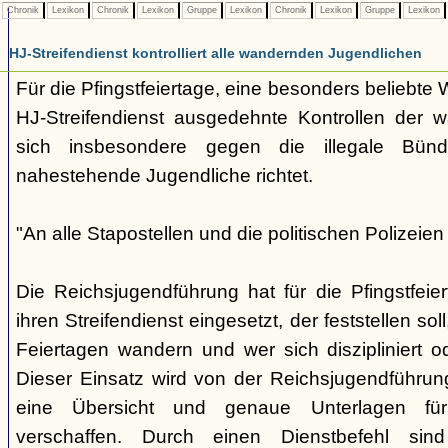
Chronik
Lexikon
Chronik
Lexikon
Gruppe
Lexikon
Chronik
Lexikon
Gruppe
Lexikon
HJ-Streifendienst kontrolliert alle wandernden Jugendlichen
Für die Pfingstfeiertage, eine besonders beliebte W
HJ-Streifendienst ausgedehnte Kontrollen der 
sich insbesondere gegen die illegale Bün
nahestehende Jugendliche richtet.
"An alle Stapostellen und die politischen Polizeien
Die Reichsjugendführung hat für die Pfingstfei
ihren Streifendienst eingesetzt, der feststellen s
Feiertagen wandern und wer sich diszipliniert ode
Dieser Einsatz wird von der Reichsjugendführung 
eine Übersicht und genaue Unterlagen fü
verschaffen. Durch einen Dienstbefehl sin