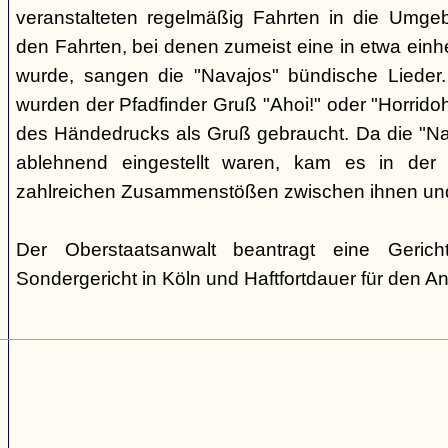
veranstalteten regelmäßig Fahrten in die Umge
den Fahrten, bei denen zumeist eine in etwa einhe
wurde, sangen die "Navajos" bündische Lieder.
wurden der Pfadfinder Gruß "Ahoi!" oder "Horrido
des Händedrucks als Gruß gebraucht. Da die "N
ablehnend eingestellt waren, kam es in der 
zahlreichen Zusammenstößen zwischen ihnen un
Der Oberstaatsanwalt beantragt eine Geric
Sondergericht in Köln und Haftfortdauer für den A