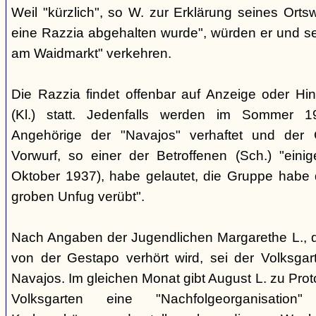
Weil "kürzlich", so W. zur Erklärung seines Orts
eine Razzia abgehalten wurde", würden er und 
am Waidmarkt" verkehren.
Die Razzia findet offenbar auf Anzeige oder Hin
(Kl.) statt. Jedenfalls werden im Sommer 
Angehörige der "Navajos" verhaftet und der 
Vorwurf, so einer der Betroffenen (Sch.) "eini
Oktober 1937), habe gelautet, die Gruppe habe
groben Unfug verübt".
Nach Angaben der Jugendlichen Margarethe L., 
von der Gestapo verhört wird, sei der Volksgart
Navajos. Im gleichen Monat gibt August L. zu Prot
Volksgarten eine "Nachfolgeorganisati