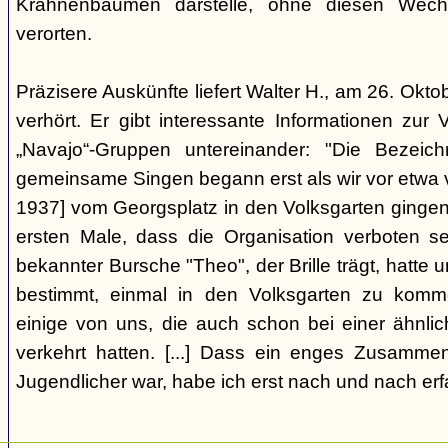
Krahnenbäumen darstelle, ohne diesen Wechs
verorten.
Präzisere Auskünfte liefert Walter H., am 26. Okt
verhört. Er gibt interessante Informationen zur
„Navajo“-Gruppen untereinander: "Die Bezei
gemeinsame Singen begann erst als wir vor etwa v
1937] vom Georgsplatz in den Volksgarten gingen
ersten Male, dass die Organisation verboten s
bekannter Bursche "Theo", der Brille trägt, hatte
bestimmt, einmal in den Volksgarten zu komm
einige von uns, die auch schon bei einer ähnl
verkehrt hatten. [...] Dass ein enges Zusamme
Jugendlicher war, habe ich erst nach und nach erf