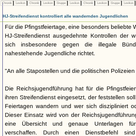
Chronik
Lexikon
Chronik
Lexikon
Gruppe
Lexikon
Chronik
Lexikon
Gruppe
Lexikon
HJ-Streifendienst kontrolliert alle wandernden Jugendlichen
Für die Pfingstfeiertage, eine besonders beliebte W
HJ-Streifendienst ausgedehnte Kontrollen der 
sich insbesondere gegen die illegale Bün
nahestehende Jugendliche richtet.
"An alle Stapostellen und die politischen Polizeien
Die Reichsjugendführung hat für die Pfingstfei
ihren Streifendienst eingesetzt, der feststellen s
Feiertagen wandern und wer sich diszipliniert ode
Dieser Einsatz wird von der Reichsjugendführung 
eine Übersicht und genaue Unterlagen fü
verschaffen. Durch einen Dienstbefehl sin