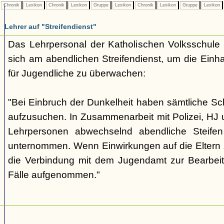
Chronik
Lexikon
Chronik
Lexikon
Gruppe
Lexikon
Chronik
Lexikon
Gruppe
Lexikon
Lehrer auf "Streifendienst"
Das Lehrpersonal der Katholischen Volksschule L
sich am abendlichen Streifendienst, um die Einh
für Jugendliche zu überwachen:
"Bei Einbruch der Dunkelheit haben sämtliche S
aufzusuchen. In Zusammenarbeit mit Polizei, H
Lehrpersonen abwechselnd abendliche Steifen
unternommen. Wenn Einwirkungen auf die Eltern z
die Verbindung mit dem Jugendamt zur Bearbei
Fälle aufgenommen."