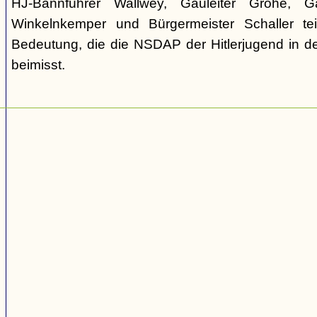
HJ-Bannführer Wallwey, Gauleiter Grohé, Ga
Winkelnkemper und Bürgermeister Schaller tei
Bedeutung, die die NSDAP der Hitlerjugend in d
beimisst.