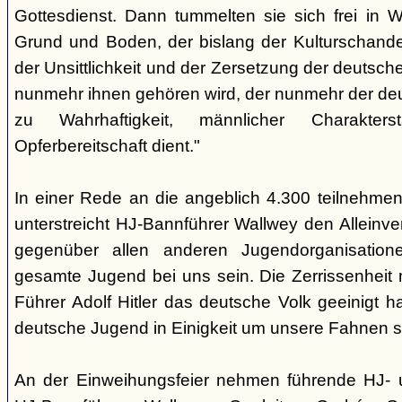
Gottesdienst. Dann tummelten sie sich frei in
Grund und Boden, der bislang der Kulturschand
der Unsittlichkeit und der Zersetzung der deutsch
nunmehr ihnen gehören wird, der nunmehr der d
zu Wahrhaftigkeit, männlicher Charakters
Opferbereitschaft dient."
In einer Rede an die angeblich 4.300 teilnehme
unterstreicht HJ-Bannführer Wallwey den Alleinv
gegenüber allen anderen Jugendorganisatio
gesamte Jugend bei uns sein. Die Zerrissenheit
Führer Adolf Hitler das deutsche Volk geeinigt ha
deutsche Jugend in Einigkeit um unsere Fahnen s
An der Einweihungsfeier nehmen führende HJ- u