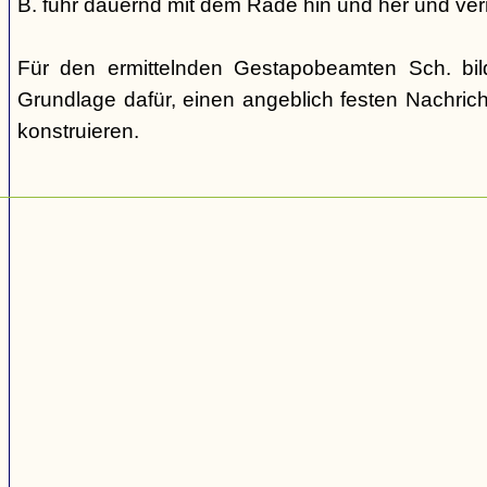
B. fuhr dauernd mit dem Rade hin und her und verm
Für den ermittelnden Gestapobeamten Sch. bi
Grundlage dafür, einen angeblich festen Nachric
konstruieren.