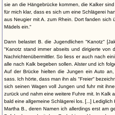
sie an die Hängebrücke kommen, die Kalker sind
für mich klar, dass es sich um eine Schlägerei han
aus Neugier mit A. zum Rhein. Dort fanden sich
Mädels ein."
Dann belastet B. die Jugendlichen "Kanotz" [Ja
"Kanotz stand immer abseits und dirigierte von 
Nachrichtenübermittler. So liess er auch nach ein
alle nach Kalk begeben sollen. Alster und ich fol
Auf der Brücke hielten die Jungen ein Auto an,
sass. Ich hörte, dass man ihn als "Freier" bezeic
sich seinen Wagen voll Jungen und fuhr mit ihn
zurück und nahm eine weitere Fuhre mit. In Kalk
bald eine allgemeine Schlägerei los. [...] Lediglic
Martha B., deren Namen ich allerdings erst am ge