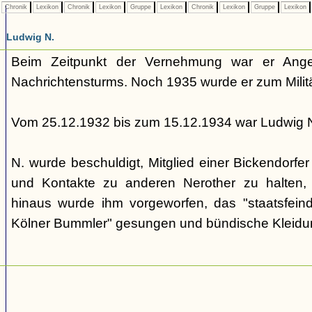
Chronik
Lexikon
Chronik
Lexikon
Gruppe
Lexikon
Chronik
Lexikon
Gruppe
Lexikon
Ludwig N.
Beim Zeitpunkt der Vernehmung war er Ange
Nachrichtensturms. Noch 1935 wurde er zum Milit
Vom 25.12.1932 bis zum 15.12.1934 war Ludwig N.
N. wurde beschuldigt, Mitglied einer Bickendorfe
und Kontakte zu anderen Nerother zu halten, w
hinaus wurde ihm vorgeworfen, das "staatsfeindl
Kölner Bummler" gesungen und bündische Kleidu