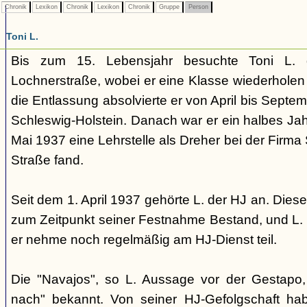
Chronik
Lexikon
Chronik
Lexikon
Chronik
Gruppe
Person
Toni L.
Bis zum 15. Lebensjahr besuchte Toni L. d
Lochnerstraße, wobei er eine Klasse wiederholen
die Entlassung absolvierte er von April bis Septe
Schleswig-Holstein. Danach war er ein halbes Jahr
Mai 1937 eine Lehrstelle als Dreher bei der Firma
Straße fand.
Seit dem 1. April 1937 gehörte L. der HJ an. Diese
zum Zeitpunkt seiner Festnahme Bestand, und L. 
er nehme noch regelmäßig am HJ-Dienst teil.
Die "Navajos", so L. Aussage vor der Gestap
nach" bekannt. Von seiner HJ-Gefolgschaft h