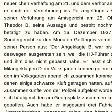
neuerlichen Verhaftung am 21. und dem Verhör a
er nach der Vernehmung ins Polizeigefängnis Kli
seiner Vorführung am Amtsgericht am 25. Ok
Theodor B. seine Aussage und bestritt nochmal
betätigt" zu haben. Am 16. Dezember 193
Sondergericht zu drei Monaten Gefängnis verurtei
seiner Person aus: "Der Angeklagte B. war bis
deswegen ausgetreten sein, weil die HJ-Führer z
und ihm dies nicht gepasst habe. Er lässt sic
Mitangeklagten D. im Volksgarten kennen gelernt
den im Volksgarten abendlich zusammen komme
denen einige schwarze Kluft getragen hätten, aufg
Zusammenkünfte von der Polizei aufgelöst word
sich häufig mit den am Georgsplatz zusammen 
getroffen. Auch habe er insgesamt drei Fahr