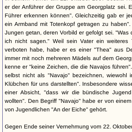
er der Anführer der Gruppe am Georgplatz sei. E
Führer erkennen können". Gleichzeitig gab er je
ein Armband mit Totenkopf getragen zu haben".
Jungen getan, deren Vorbild er gefolgt sei. "Was 
ich nicht sagen." Weil sein Vater ein weiteres
verboten habe, habe er es einer "Thea" aus De
immer mit noch mehreren Mädels auf dem Georgp
kenne er "keine Zeichen, die die Navajos führen"
selbst nicht als "Navajo" bezeichnen, wiewohl i
Klübchen für uns darstellten". Insbesondere wiss
einer Absicht, "dass wir die bündische Jugend
wollten". Den Begriff "Navajo" habe er von ein
von Jugendlichen "An der Eiche" gehört.
Gegen Ende seiner Vernehmung vom 22. Oktober 