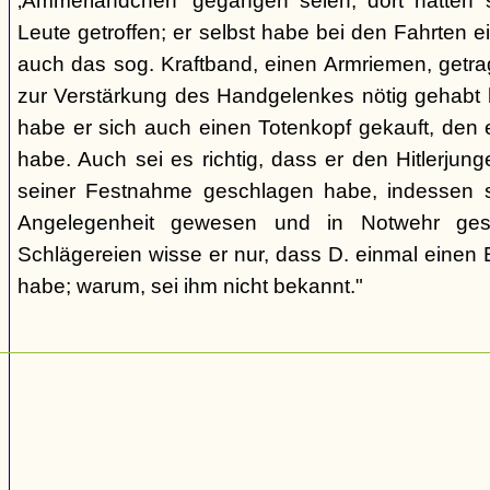
‚Ammerländchen' gegangen seien; dort hätten 
Leute getroffen; er selbst habe bei den Fahrten e
auch das sog. Kraftband, einen Armriemen, getrag
zur Verstärkung des Handgelenkes nötig gehabt
habe er sich auch einen Totenkopf gekauft, den 
habe. Auch sei es richtig, dass er den Hitlerjun
seiner Festnahme geschlagen habe, indessen se
Angelegenheit gewesen und in Notwehr ges
Schlägereien wisse er nur, dass D. einmal eine
habe; warum, sei ihm nicht bekannt."