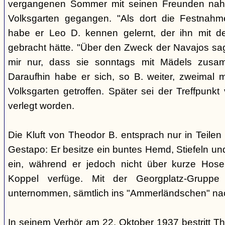
vergangenen Sommer mit seinen Freunden nah
Volksgarten gegangen. "Als dort die Festnah
habe er Leo D. kennen gelernt, der ihn mit d
gebracht hätte. "Über den Zweck der Navajos sagt
mir nur, dass sie sonntags mit Mädels zusa
Daraufhin habe er sich, so B. weiter, zweimal 
Volksgarten getroffen. Später sei der Treffpunk
verlegt worden.
Die Kluft von Theodor B. entsprach nur in Teilen 
Gestapo: Er besitze ein buntes Hemd, Stiefeln und
ein, während er jedoch nicht über kurze Hose
Koppel verfüge. Mit der Georgplatz-Gruppe
unternommen, sämtlich ins "Ammerländschen" na
In seinem Verhör am 22. Oktober 1937 bestritt T