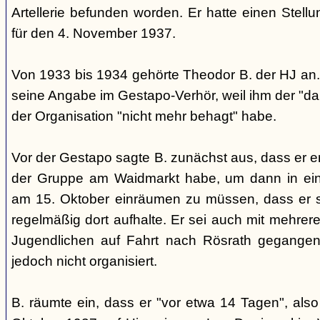
Artellerie befunden worden. Er hatte einen Stel
für den 4. November 1937.
Von 1933 bis 1934 gehörte Theodor B. der HJ an. 
seine Angabe im Gestapo-Verhör, weil ihm der "d
der Organisation "nicht mehr behagt" habe.
Vor der Gestapo sagte B. zunächst aus, dass er er
der Gruppe am Waidmarkt habe, um dann in ei
am 15. Oktober einräumen zu müssen, dass er si
regelmäßig dort aufhalte. Er sei auch mit mehrere
Jugendlichen auf Fahrt nach Rösrath gegangen
jedoch nicht organisiert.
B. räumte ein, dass er "vor etwa 14 Tagen", al