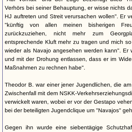
Verhörs bei seiner Behauptung, er wisse nichts d
HJ auftreten und Streit verursachen wollen". Er ve
"künftig von allen meinen bisherigen Fr
zurückzuziehen, nicht mehr zum Georgp
entsprechende Kluft mehr zu tragen und mich so 
wieder als Navajo angesehen werden kann". Er 
und mit der Drohung entlassen, dass er im Wider
Maßnahmen zu rechnen habe".
Theodor B. war einer jener Jugendlichen, die am
Zwischenfall mit dem NSKK-Verkehrserziehungsdi
verwickelt waren, wobei er vor der Gestapo veheme
bei der beteiligten Jugendclique um "Navajos" ge
Gegen ihn wurde eine siebentägige Schutzhaf