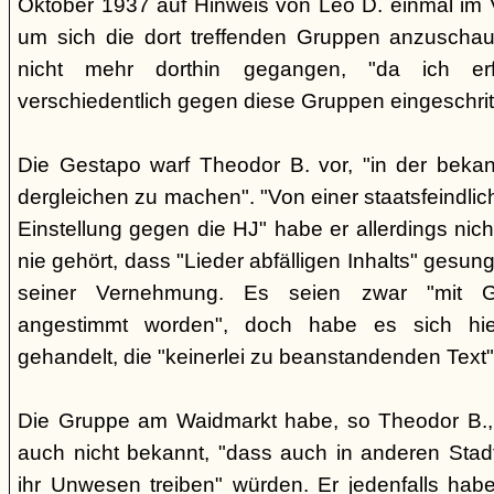
Oktober 1937 auf Hinweis von Leo D. einmal im 
um sich die dort treffenden Gruppen anzuschau
nicht mehr dorthin gegangen, "da ich erf
verschiedentlich gegen diese Gruppen eingeschrit
Die Gestapo warf Theodor B. vor, "in der beka
dergleichen zu machen". "Von einer staatsfeindlic
Einstellung gegen die HJ" habe er allerdings nic
nie gehört, dass "Lieder abfälligen Inhalts" gesun
seiner Vernehmung. Es seien zwar "mit Git
angestimmt worden", doch habe es sich hier
gehandelt, die "keinerlei zu beanstandenden Text"
Die Gruppe am Waidmarkt habe, so Theodor B., 
auch nicht bekannt, "dass auch in anderen Stadt
ihr Unwesen treiben" würden. Er jedenfalls habe