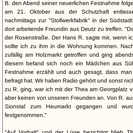
B. den Abend seiner neuerlichen Festnahme fol
am 21. Oktober aus der Schutzhaft entlass
nachmittags zur "Stollwerkfabrik" in der Südsta
dort arbeitende Freundin aus Deutz zu treffen. "D
der Rosenstraße. Der Hans R. sagte mir, wenn ic
sollte ich zu ihm in die Wohnung kommen. Nach
zufällig am Holzmarkt getroffen und ging aben
diesem befand sich noch ein Mädchen aus Sül
Festnahme erzählt und auch gesagt, dass man
befragt hat. Wir haben Radio gehört und sonst nic
zu R. ging, war ich mit der Thea am Georgplatz v
aber keinen von unseren Freunden an. Von R. aus
Sionstal zum Heumarkt gegangen und wur
festgenommen."
"Auf Vorhalt" und der Lüge bezichtigt blieb