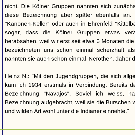
nicht. Die Kölner Gruppen nannten sich zunäch
diese Bezeichnung aber später ebenfalls an. 
"Kanonen-Keller" oder auch in Ehrenfeld "Kittelbac
sogar, dass die Kölner Gruppen etwas verä
herabsahen, weil wir erst seit etwa 6 Monaten die
bezeichneten uns schon einmal scherzhaft als 
nannten sie auch schon einmal 'Nerother', daher 
Heinz N.: "Mit den Jugendgruppen, die sich allg
kam ich 1934 erstmals in Verbindung. Bereits 
Bezeichnung "Navajos". Soviel ich weiss, h
Bezeichnung aufgebracht, weil sie die Burschen 
und wilden Art wohl unter die Indianer einreihte."