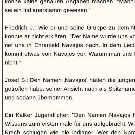
könne keine genauen Angaben machen. "Manch
sei ein Indianerstamm gewesen."
Friedrich J.: Wie er und seine Gruppe zu dem
konnte er nicht erklären. "Der Name wurde uns v
rief uns in Ehrenfeld Navajos nach. In dem Lie
kommt etwas von Navajos vor. Warum man uns N
nicht."
Josef S.: Den Namen ‚Navajos' hätten die jungen
getroffen habe, seiner Ansicht nach als Spitzn
und sodann übernommen.
Ein Kalker Jugendlicher: "Den Namen Navajos h
Wissens zum ersten male für uns aufgebracht. Wir
Krach schlugen wie die Indianer. Wer den Nam