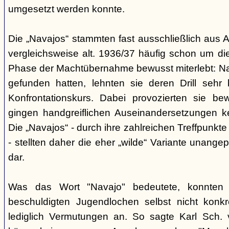
umgesetzt werden konnte.
Die „Navajos“ stammten fast ausschließlich aus A
vergleichsweise alt. 1936/37 häufig schon um die
Phase der Machtübernahme bewusst miterlebt: Na
gefunden hatten, lehnten sie deren Drill sehr
Konfrontationskurs. Dabei provozierten sie be
gingen handgreiflichen Auseinandersetzungen k
Die „Navajos“ - durch ihre zahlreichen Treffpunkte
- stellten daher die eher „wilde“ Variante unang
dar.
Was das Wort "Navajo" bedeutete, konnten di
beschuldigten Jugendlochen selbst nicht konkr
lediglich Vermutungen an. So sagte Karl Sch. 