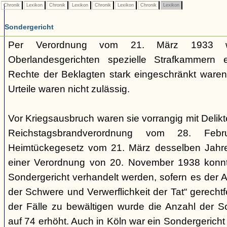
Chronik
Lexikon
Chronik
Lexikon
Chronik
Lexikon
Chronik
Lexikon
Sondergericht
Per Verordnung vom 21. März 1933 
Oberlandesgerichten spezielle Strafkammern e
Rechte der Beklagten stark eingeschränkt waren.
Urteile waren nicht zulässig.
Vor Kriegsausbruch waren sie vorrangig mit Deli
Reichstagsbrandverordnung vom 28. Fe
Heimtückegesetz vom 21. März desselben Jahres
einer Verordnung von 20. November 1938 konnte
Sondergericht verhandelt werden, sofern es der 
der Schwere und Verwerflichkeit der Tat“ gerechtf
der Fälle zu bewältigen wurde die Anzahl der 
auf 74 erhöht. Auch in Köln war ein Sondergericht