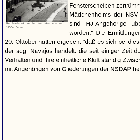
Fensterscheiben zertrümm
Mädchenheims der NSV i
sind HJ-Angehörige übe
Der Waidmarkt mit der Georgskirche in den
1930er Jahren
worden." Die Ermittlung
20. Oktober hätten ergeben, "daß es sich bei die
der sog. Navajos handelt, die seit einiger Zeit d
Verhalten und ihre einheitliche Kluft ständig Zwis
mit Angehörigen von Gliederungen der NSDAP her