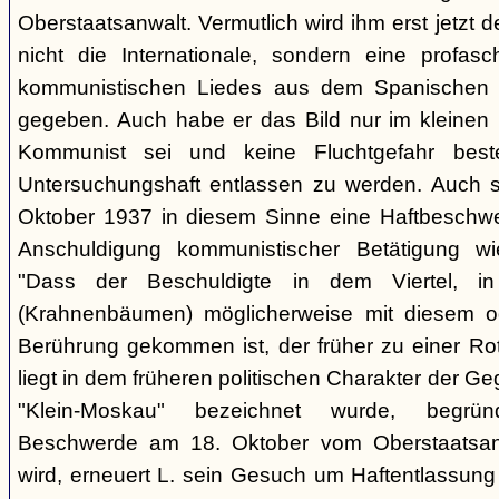
Oberstaatsanwalt. Vermutlich wird ihm erst jetzt 
nicht die Internationale, sondern eine profasc
kommunistischen Liedes aus dem Spanischen 
gegeben. Auch habe er das Bild nur im kleinen K
Kommunist sei und keine Fluchtgefahr beste
Untersuchungshaft entlassen zu werden. Auch s
Oktober 1937 in diesem Sinne eine Haftbeschwer
Anschuldigung kommunistischer Betätigung wi
"Dass der Beschuldigte in dem Viertel, 
(Krahnenbäumen) möglicherweise mit diesem o
Berührung gekommen ist, der früher zu einer Rot
liegt in dem früheren politischen Charakter der G
"Klein-Moskau" bezeichnet wurde, begrü
Beschwerde am 18. Oktober vom Oberstaatsanwa
wird, erneuert L. sein Gesuch um Haftentlassung