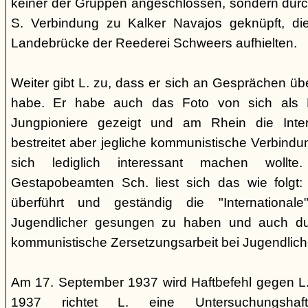
keiner der Gruppen angeschlossen, sondern durc
S. Verbindung zu Kalker Navajos geknüpft, d
Landebrücke der Reederei Schweers aufhielten.
Weiter gibt L. zu, dass er sich an Gesprächen ü
habe. Er habe auch das Foto von sich als 
Jungpioniere gezeigt und am Rhein die Inter
bestreitet aber jegliche kommunistische Verbindu
sich lediglich interessant machen woll
Gestapobeamten Sch. liest sich das wie folgt: 
überführt und geständig die "International
Jugendlicher gesungen zu haben und auch du
kommunistische Zersetzungsarbeit bei Jugendlich
Am 17. September 1937 wird Haftbefehl gegen L.
1937 richtet L. eine Untersuchungsha