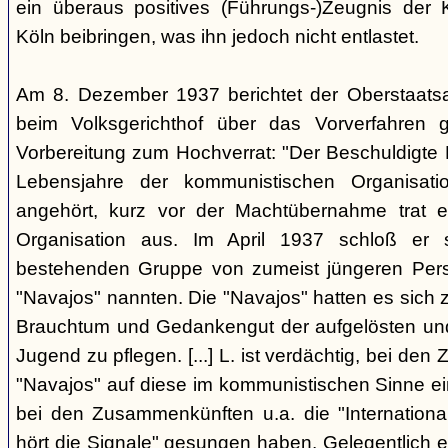
ein überaus positives (Führungs-)Zeugnis der 
Köln beibringen, was ihn jedoch nicht entlastet.
Am 8. Dezember 1937 berichtet der Oberstaats
beim Volksgerichthof über das Vorverfahren
Vorbereitung zum Hochverrat: "Der Beschuldigte 
Lebensjahre der kommunistischen Organisatio
angehört, kurz vor der Machtübernahme trat 
Organisation aus. Im April 1937 schloß er s
bestehenden Gruppe von zumeist jüngeren Perso
"Navajos" nannten. Die "Navajos" hatten es sich
Brauchtum und Gedankengut der aufgelösten un
Jugend zu pflegen. [...] L. ist verdächtig, bei d
"Navajos" auf diese im kommunistischen Sinne ein
bei den Zusammenkünften u.a. die "Internationa
hört die Signale" gesungen haben. Gelegentlich 