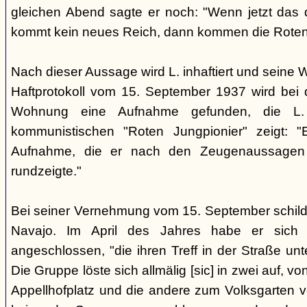
gleichen Abend sagte er noch: "Wenn jetzt das d
kommt kein neues Reich, dann kommen die Roten 
Nach dieser Aussage wird L. inhaftiert und seine
Haftprotokoll vom 15. September 1937 wird bei
Wohnung eine Aufnahme gefunden, die L. 
kommunistischen "Roten Jungpionier" zeigt: 
Aufnahme, die er nach den Zeugenaussagen 
rundzeigte."
Bei seiner Vernehmung vom 15. September schildert
Navajo. Im April des Jahres habe er sich 
angeschlossen, "die ihren Treff in der Straße u
Die Gruppe löste sich allmälig [sic] in zwei auf, v
Appellhofplatz und die andere zum Volksgarten v