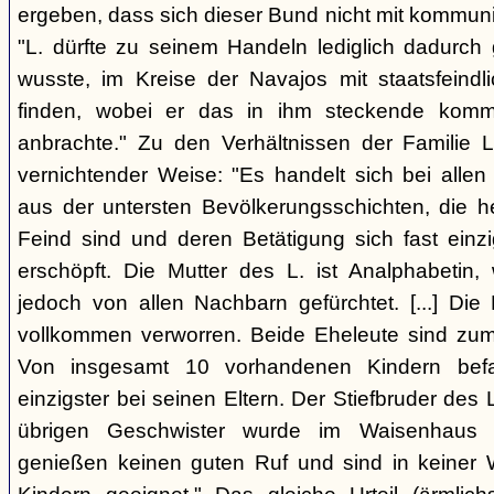
ergeben, dass sich dieser Bund nicht mit kommun
"L. dürfte zu seinem Handeln lediglich dadurc
wusste, im Kreise der Navajos mit staatsfeind
finden, wobei er das in ihm steckende komm
anbrachte." Zu den Verhältnissen der Familie L
vernichtender Weise: "Es handelt sich bei allen
aus der untersten Bevölkerungsschichten, die 
Feind sind und deren Betätigung sich fast einzi
erschöpft. Die Mutter des L. ist Analphabetin
jedoch von allen Nachbarn gefürchtet. [...] Die 
vollkommen verworren. Beide Eheleute sind zum 
Von insgesamt 10 vorhandenen Kindern befa
einzigster bei seinen Eltern. Der Stiefbruder des L. 
übrigen Geschwister wurde im Waisenhaus a
genießen keinen guten Ruf und sind in keiner 