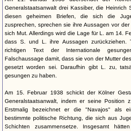
Generalstaatsanwalt drei Kassiber, die Heinrich S
diesen geheimen Briefen, die sich die Jug
zusprechen, sprechen sie ihre Aussagen vor de
sich Mut. Allerdings wird die Lage für L. am 14. 
dass S. und L. ihre Aussagen zurückziehen. 
richtigen Text der Internationale gesung
Falschaussage damit, dass sie von der Mutter de
gesetzt worden sei. Daraufhin gibt L. zu, tatsä
gesungen zu haben.
Am 15. Februar 1938 schickt der Kölner Ges
Generalstaatsanwalt, indem er seine Position 
Erstmalig bezeichnet er die "Navajos" als 
bestimmte politische Richtung, die sich aus Jug
Schichten zusammensetze. Insgesamt hätten 