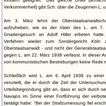
Kindern geeignet." Das gleiche Urteil (ärmlichst
Verkommenheit) gibt Sch. über die Zeuginnen L. 
Am 3. März lehnt der Oberstaatsanwaltscha
aufzuheben, wie es der Vater des L. am 7.
Gnadengesuch an Adolf Hitler erbeten hatte. 
Verfahren wieder zum Sondergericht Köln 
Oberstaatsanwalt - und nicht der Generalstaatsan
gegen L. am 22. März 1938 verfasst. In dieser Ank
von kommunistischen Bestrebungen keine Rede 
Schließlich wird L. am 6. April 1938 zu einer 
verurteilt, die er durch die Zeit der Untersuchu
Urteilsbegründung gibt an, dass er sich durch s
Navajos im Sinne einer Fortführung der verbo
betätigt habe: "Bei der Strafzumessung fiel ers