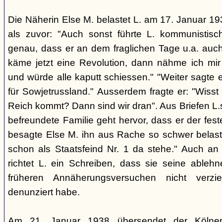
Die Näherin Else M. belastet L. am 17. Januar 193
als zuvor: "Auch sonst führte L. kommunistis
genau, dass er an dem fraglichen Tage u.a. auch
käme jetzt eine Revolution, dann nähme ich mir
und würde alle kaputt schiessen." "Weiter sagte e
für Sowjetrussland." Ausserdem fragte er: "Wisst
Reich kommt? Dann sind wir dran". Aus Briefen L.s
befreundete Familie geht hervor, dass er der fes
besagte Else M. ihn aus Rache so schwer belaste
schon als Staatsfeind Nr. 1 da stehe." Auch an
richtet L. ein Schreiben, dass sie seine able
früheren Annäherungsversuchen nicht verz
denunziert habe.
Am 21. Januar 1938 übersendet der Kölner