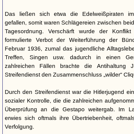
Das ließen sich etwa die Edelweißpiraten im
gefallen, somit waren Schlägereien zwischen bei
Tagesordnung. Verschärft wurde der Konfli
formulierte Verbot der Weiterführung der Bü
Februar 1936, zumal das jugendliche Alltagslebe
Treffen, Singen usw. dadurch in einen Gene
zahlreichen Fällen brachte die Antihaltung 
Streifendienst den Zusammenschluss „wilder“ Cliq
Durch den Streifendienst war die Hitlerjugend ein
sozialer Kontrolle, die die zahlreichen aufgeno
Überprüfung an die Gestapo weitergab. Im Lau
erwies sich oftmals ihre Übertriebenheit, oftm
Verfolgung.