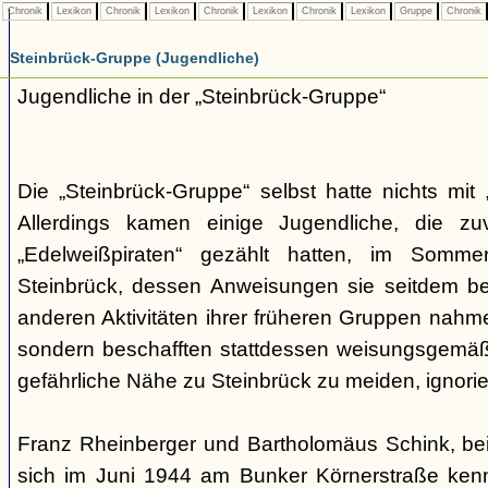
Chronik
Lexikon
Chronik
Lexikon
Chronik
Lexikon
Chronik
Lexikon
Gruppe
Chronik
Steinbrück-Gruppe (Jugendliche)
Jugendliche in der „Steinbrück-Gruppe“
Die „Steinbrück-Gruppe“ selbst hatte nichts mit 
Allerdings kamen einige Jugendliche, die zu
„Edelweißpiraten“ gezählt hatten, im Somm
Steinbrück, dessen Anweisungen sie seitdem be
anderen Aktivitäten ihrer früheren Gruppen nahmen
sondern beschafften stattdessen weisungsgemäß
gefährliche Nähe zu Steinbrück zu meiden, ignorier
Franz Rheinberger und Bartholomäus Schink, be
sich im Juni 1944 am Bunker Körnerstraße kenn