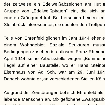
der zeitweise ein Edelweißabzeichen am Hut tr
Gruppe von „Edelweißpiraten“ ein, die sich a
inneren Grüngürtel traf. Bald erschien beiden j
Steinbrück interessanter; sie suchten den Treffpun
Teile von Ehrenfeld glichen im Jahr 1944 eher
einem Wohngebiet. Soziale Strukturen muss
Bedingungen zusehends auflösen. Franz Rheinberg
April 1944 seine Arbeitsstelle wegen „Bummelns
illegal auf einer Baustelle, wo er Hans Stein
Elternhaus von Adi Sch. war am 29. Juni 1943 
Danach wohnte er „an verschiedenen Stellen Köln
Aufgrund der Zerstörungen bot sich Ehrenfeld als 
lebende Menschen an. Ob geflohene Zwangsarbei