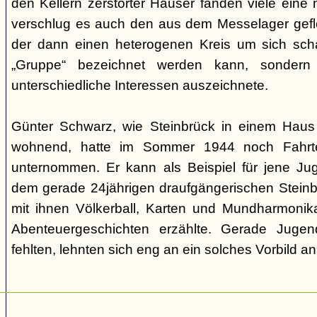
den Kellern zerstörter Häuser fanden viele eine n
verschlug es auch den aus dem Messelager gefl
der dann einen heterogenen Kreis um sich scha
„Gruppe“ bezeichnet werden kann, sondern
unterschiedliche Interessen auszeichnete.
Günter Schwarz, wie Steinbrück in einem Haus 
wohnend, hatte im Sommer 1944 noch Fahrten
unternommen. Er kann als Beispiel für jene Jug
dem gerade 24jährigen draufgängerischen Steinbr
mit ihnen Völkerball, Karten und Mundharmonik
Abenteuergeschichten erzählte. Gerade Jugen
fehlten, lehnten sich eng an ein solches Vorbild an