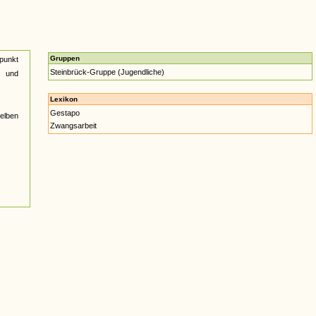
Gruppen
epunkt
Steinbrück-Gruppe (Jugendliche)
r und
Lexikon
Gestapo
selben
Zwangsarbeit