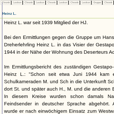
Chronik
Lexikon
Chronik
Lexikon
Chronik
Lexikon
Chronik
Lexikon
Gruppe
Chronik
Heinz L.
Heinz L. war seit 1939 Mitglied der HJ.
Bei den Ermittlungen gegen die Gruppe um Hans S
Dreherlehrling Heinz L. in das Visier der Gestap
1944 in der Nähe der Wohnung des Deserteurs A
Im Ermittlungsbericht des zuständigen Gestapo
Heinz L.: "Schon seit etwa Juni 1944 kam e
Schulkameraden M. und Sch in die Unterkunft Sch
dort St. und später auch H., M. und die anderen
In diesem Kreise wurden schon damals Nac
Feindsender in deutscher Sprache abgehört.
wurde er nach einwöchigem Einsatz zum Westwal