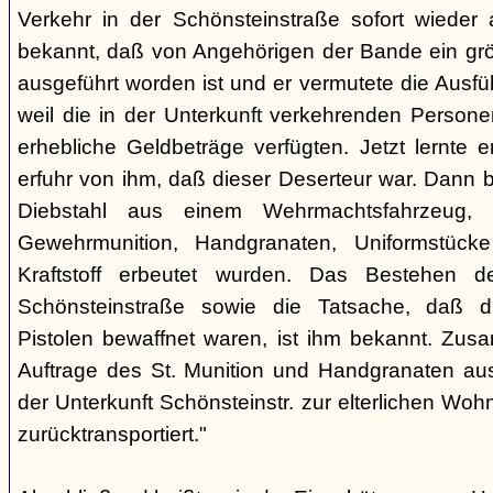
Verkehr in der Schönsteinstraße sofort wieder
bekannt, daß von Angehörigen der Bande ein grö
ausgeführt worden ist und er vermutete die Ausfü
weil die in der Unterkunft verkehrenden Person
erhebliche Geldbeträge verfügten. Jetzt lernte
erfuhr von ihm, daß dieser Deserteur war. Dann be
Diebstahl aus einem Wehrmachtsfahrzeug,
Gewehrmunition, Handgranaten, Uniformstück
Kraftstoff erbeutet wurden. Das Bestehen d
Schönsteinstraße sowie die Tatsache, daß di
Pistolen bewaffnet waren, ist ihm bekannt. Zus
Auftrage des St. Munition und Handgranaten au
der Unterkunft Schönsteinstr. zur elterlichen Wo
zurücktransportiert."