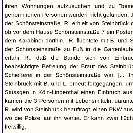
ihren Wohnungen aufzusuchen und zu "beseit
genommenen Personen wurden nicht gefunden. Je
der Schönsteinstraße. R. erhielt von Steinbrück d
ob vor dem Hause Schönsteinstraße 7 ein Posten 
dem Karabiner dorthin." R. flüchtete mit B. und S
der Schönsteinstraße zu Fuß in die Gartenlaub
erfuhr R., daß die Bande sich von Einbrüc
beabsichtigte Befreiung der Braut des Steinbrüc
Schießerei in der Schönsteinstraße war. [...] I
Steinbrück mit B. und L. erneut fortgegangen, u
Stüssgen in Köln-Lindenthal einen Einbruch au
kamen die 3 Personen mit Lebensmitteln, darunter 1
R. wird von Steinbrück beauftragt, einen PKW aus 
wo die Polizei auf ihn wartet. Er kann zwar flüch
freiwillig.