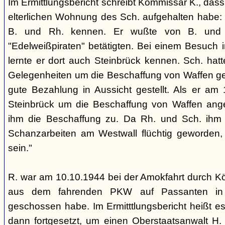
Im Ermittlungsbericht schreibt Kommissar K., dass
elterlichen Wohnung des Sch. aufgehalten habe: 
B. und Rh. kennen. Er wußte von B. und 
"Edelweißpiraten" betätigten. Bei einem Besuch
lernte er dort auch Steinbrück kennen. Sch. hatte
Gelegenheiten um die Beschaffung von Waffen ge
gute Bezahlung in Aussicht gestellt. Als er am 
Steinbrück um die Beschaffung von Waffen ang
ihm die Beschaffung zu. Da Rh. und Sch. ihm e
Schanzarbeiten am Westwall flüchtig geworden, e
sein."
R. war am 10.10.1944 bei der Amokfahrt durch Köl
aus dem fahrenden PKW auf Passanten in d
geschossen habe. Im Ermitttlungsbericht heißt es
dann fortgesetzt, um einen Oberstaatsanwalt H.