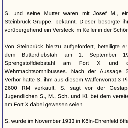
S. und seine Mutter waren mit Josef M., ei
Steinbrück-Gruppe, bekannt. Dieser besorgte i
vorübergehend ein Versteck im Keller in der Schön
Von Steinbrück hierzu aufgefordert, beteiligte 
dem Butterdiebstahl am 1. September 19
Sprengstoffdiebstahl am Fort X und 
Wehrmachtsomnibusses. Nach der Aussage St
Verhör hatte S. ihm aus diesem Waffenvorrat 3 P
2600 RM verkauft. S. sagt vor der Gesta
Jugendlichen S., M., Sch. und Kl. bei dem vereite
am Fort X dabei gewesen seien.
S. wurde im November 1933 in Köln-Ehrenfeld öffe