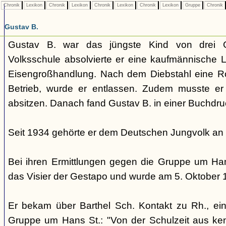
Chronik
Lexikon
Chronik
Lexikon
Chronik
Lexikon
Chronik
Lexikon
Gruppe
Chronik
Gustav B.
Gustav B. war das jüngste Kind von drei G
Volksschule absolvierte er eine kaufmännische L
Eisengroßhandlung. Nach dem Diebstahl eine 
Betrieb, wurde er entlassen. Zudem musste er
absitzen. Danach fand Gustav B. in einer Buchdru
Seit 1934 gehörte er dem Deutschen Jungvolk an
Bei ihren Ermittlungen gegen die Gruppe um Hans
das Visier der Gestapo und wurde am 5. Oktober
Er bekam über Barthel Sch. Kontakt zu Rh., ein
Gruppe um Hans St.: "Von der Schulzeit aus ken