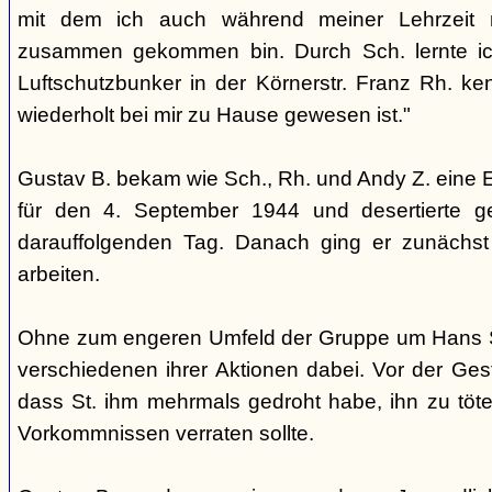
mit dem ich auch während meiner Lehrzeit 
zusammen gekommen bin. Durch Sch. lernte i
Luftschutzbunker in der Körnerstr. Franz Rh. k
wiederholt bei mir zu Hause gewesen ist."
Gustav B. bekam wie Sch., Rh. und Andy Z. eine 
für den 4. September 1944 und desertierte 
darauffolgenden Tag. Danach ging er zunächst 
arbeiten.
Ohne zum engeren Umfeld der Gruppe um Hans St
verschiedenen ihrer Aktionen dabei. Vor der Ges
dass St. ihm mehrmals gedroht habe, ihn zu töte
Vorkommnissen verraten sollte.