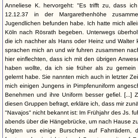
Anneliese K. hervorgeht: "Es trifft zu, dass 
12.12.37 in der Margarethenhöhe zusamm
Jugendlichen befunden habe. Ich hatte mich alle
Köln nach Rösrath begeben. Unterwegs überholt
die ich nachher als Hans oder Heinz und Walter 
sprachen mich an und wir fuhren zusammen nach R
hier einflechten, dass ich mit den übrigen Anwe
haben wollte, da ich sie früher als zu gemei
gelernt habe. Sie nannten mich auch in letzter Zei
mich einigen Jungens in Pimpfenuniform angeschl
Benehmen und ihre Uniform besser gefiel. [...] 
diesen Gruppen befragt, erkläre ich, dass mir zun
"Navajos" nicht bekannt ist: Im Frühjahr des Js. fu
abends über die Hängebrücke, um nach Hause zu
folgten uns einige Burschen auf Fahrrädern,