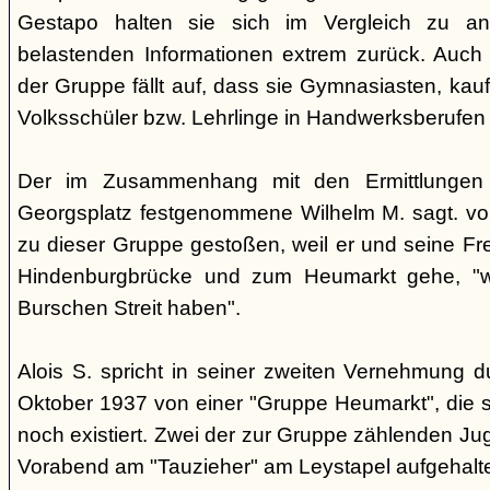
Gestapo halten sie sich im Vergleich zu an
belastenden Informationen extrem zurück. Auch b
der Gruppe fällt auf, dass sie Gymnasiasten, ka
Volksschüler bzw. Lehrlinge in Handwerksberufen 
Der im Zusammenhang mit den Ermittlunge
Georgsplatz festgenommene Wilhelm M. sagt. vor
zu dieser Gruppe gestoßen, weil er und seine Fre
Hindenburgbrücke und zum Heumarkt gehe, "we
Burschen Streit haben".
Alois S. spricht in seiner zweiten Vernehmung 
Oktober 1937 von einer "Gruppe Heumarkt", die s
noch existiert. Zwei der zur Gruppe zählenden Ju
Vorabend am "Tauzieher" am Leystapel aufgehalt