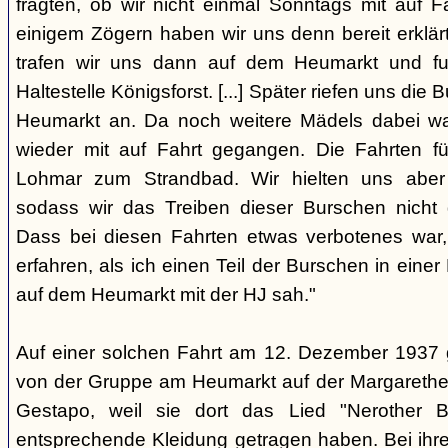
fragten, ob wir nicht einmal Sonntags mit auf F
einigem Zögern haben wir uns denn bereit erklär
trafen wir uns dann auf dem Heumarkt und f
Haltestelle Königsforst. [...] Später riefen uns di
Heumarkt an. Da noch weitere Mädels dabei wa
wieder mit auf Fahrt gegangen. Die Fahrten f
Lohmar zum Strandbad. Wir hielten uns aber 
sodass wir das Treiben dieser Burschen nicht 
Dass bei diesen Fahrten etwas verbotenes war,
erfahren, als ich einen Teil der Burschen in eine
auf dem Heumarkt mit der HJ sah."
Auf einer solchen Fahrt am 12. Dezember 1937 
von der Gruppe am Heumarkt auf der Margarethe
Gestapo, weil sie dort das Lied "Nerother
entsprechende Kleidung getragen haben. Bei ih