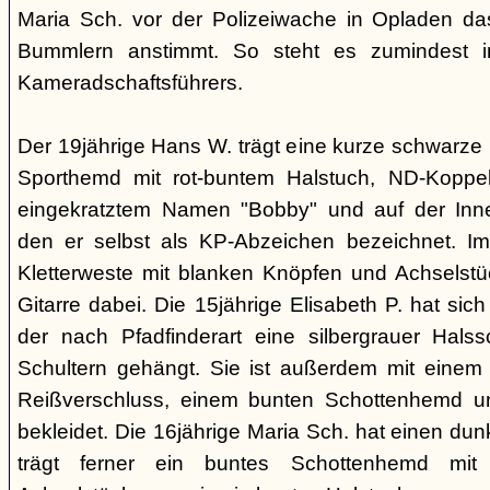
Maria Sch. vor der Polizeiwache in Opladen da
Bummlern anstimmt. So steht es zumindest 
Kameradschaftsführers.
Der 19jährige Hans W. trägt eine kurze schwarze
Sporthemd mit rot-buntem Halstuch, ND-Koppe
eingekratztem Namen "Bobby" und auf der Inne
den er selbst als KP-Abzeichen bezeichnet. Im 
Kletterweste mit blanken Knöpfen und Achselstü
Gitarre dabei. Die 15jährige Elisabeth P. hat sic
der nach Pfadfinderart eine silbergrauer Hals
Schultern gehängt. Sie ist außerdem mit einem
Reißverschluss, einem bunten Schottenhemd u
bekleidet. Die 16jährige Maria Sch. hat einen dun
trägt ferner ein buntes Schottenhemd mi