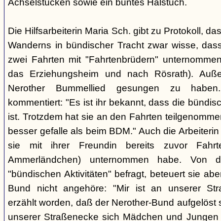
Achselstücken sowie ein buntes Halstuch.
Die Hilfsarbeiterin Maria Sch. gibt zu Protokoll, d
Wanderns in bündischer Tracht zwar wisse, dass
zwei Fahrten mit "Fahrtenbrüdern" unternommen
das Erziehungsheim und nach Rösrath). Auße
Nerother Bummellied gesungen zu haben. 
kommentiert: "Es ist ihr bekannt, dass die bünd
ist. Trotzdem hat sie an den Fahrten teilgenommen
besser gefalle als beim BDM." Auch die Arbeiterin E
sie mit ihrer Freundin bereits zuvor Fahr
Ammerländchen) unternommen habe. Von der
"bündischen Aktivitäten" befragt, beteuert sie ab
Bund nicht angehöre: "Mir ist an unserer Str
erzählt worden, daß der Nerother-Bund aufgelöst s
unserer Straßenecke sich Mädchen und Jungen t