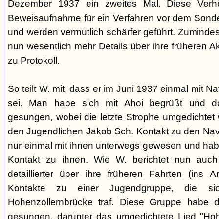
Dezember 1937 ein zweites Mal. Diese Verhö
Beweisaufnahme für ein Verfahren vor dem Sonder
und werden vermutlich schärfer geführt. Zuminde
nun wesentlich mehr Details über ihre früheren Ak
zu Protokoll.
So teilt W. mit, dass er im Juni 1937 einmal mit 
sei. Man habe sich mit Ahoi begrüßt und d
gesungen, wobei die letzte Strophe umgedichtet 
den Jugendlichen Jakob Sch. Kontakt zu den Na
nur einmal mit ihnen unterwegs gewesen und ha
Kontakt zu ihnen. Wie W. berichtet nun auch 
detaillierter über ihre früheren Fahrten (ins
Kontakte zu einer Jugendgruppe, die s
Hohenzollernbrücke traf. Diese Gruppe habe d
gesungen, darunter das umgedichtete Lied "Hoh