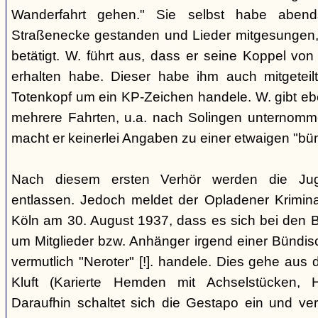
Wanderfahrt gehen." Sie selbst habe abe
Straßenecke gestanden und Lieder mitgesungen, 
betätigt. W. führt aus, dass er seine Koppel vo
erhalten habe. Dieser habe ihm auch mitgeteil
Totenkopf um ein KP-Zeichen handele. W. gibt eben
mehrere Fahrten, u.a. nach Solingen unternomm
macht er keinerlei Angaben zu einer etwaigen "bü
Nach diesem ersten Verhör werden die Ju
entlassen. Jedoch meldet der Opladener Krimin
Köln am 30. August 1937, dass es sich bei den 
um Mitglieder bzw. Anhänger irgend einer Bündis
vermutlich "Neroter" [!]. handele. Dies gehe aus
Kluft (Karierte Hemden mit Achselstücken, H
Daraufhin schaltet sich die Gestapo ein und ver