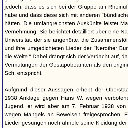
jedoch, dass es sich bei der Gruppe am Rheinu
habe und dass diese sich mit anderen "bündisch
hätten. Die umfangreichsten Auskünfte leistet Mar
Vernehmung. Sie berichtet detailliert über eine N
Universität, der sie angehörte, die Zusammenstö
und ihre umgedichteten Lieder der "Nerother Bum
die Weite." Dabei drängt sich der Verdacht auf, d
Vermutungen der Gestapobeamten als den origin
Sch. entspricht.
Aufgrund dieser Aussagen erhebt der Obersta
1938 Anklage gegen Hans W. wegen verbotener
Jugend, er wird aber am 7. Februar 1938 von
wegen Mangels an Beweisen freigesprochen. E
Lieder gesungen noch ähnele seine Kleidung der 