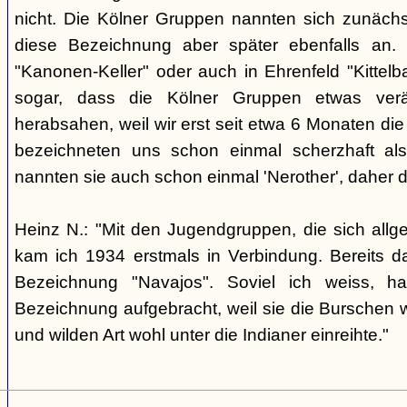
nicht. Die Kölner Gruppen nannten sich zunäch
diese Bezeichnung aber später ebenfalls an. 
"Kanonen-Keller" oder auch in Ehrenfeld "Kittelbac
sogar, dass die Kölner Gruppen etwas verä
herabsahen, weil wir erst seit etwa 6 Monaten die
bezeichneten uns schon einmal scherzhaft als 
nannten sie auch schon einmal 'Nerother', daher 
Heinz N.: "Mit den Jugendgruppen, die sich allg
kam ich 1934 erstmals in Verbindung. Bereits 
Bezeichnung "Navajos". Soviel ich weiss, h
Bezeichnung aufgebracht, weil sie die Burschen 
und wilden Art wohl unter die Indianer einreihte."