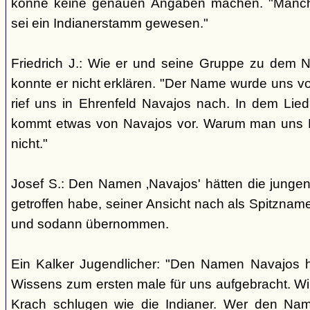
könne keine genauen Angaben machen. "Manch
sei ein Indianerstamm gewesen."
Friedrich J.: Wie er und seine Gruppe zu dem
konnte er nicht erklären. "Der Name wurde uns v
rief uns in Ehrenfeld Navajos nach. In dem Lie
kommt etwas von Navajos vor. Warum man uns N
nicht."
Josef S.: Den Namen ‚Navajos' hätten die jungen
getroffen habe, seiner Ansicht nach als Spitzn
und sodann übernommen.
Ein Kalker Jugendlicher: "Den Namen Navajos h
Wissens zum ersten male für uns aufgebracht. Wir
Krach schlugen wie die Indianer. Wer den Nam