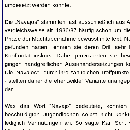
umgesetzt werden konnte.
Die „Navajos“ stammten fast ausschließlich aus A
vergleichsweise alt. 1936/37 häufig schon um die
Phase der Machtübernahme bewusst miterlebt: Na
gefunden hatten, lehnten sie deren Drill sehr
Konfrontationskurs. Dabei provozierten sie be
gingen handgreiflichen Auseinandersetzungen k
Die „Navajos“ - durch ihre zahlreichen Treffpunkte
- stellten daher die eher „wilde“ Variante unang
dar.
Was das Wort "Navajo" bedeutete, konnten di
beschuldigten Jugendlochen selbst nicht konkr
lediglich Vermutungen an. So sagte Karl Sch. 