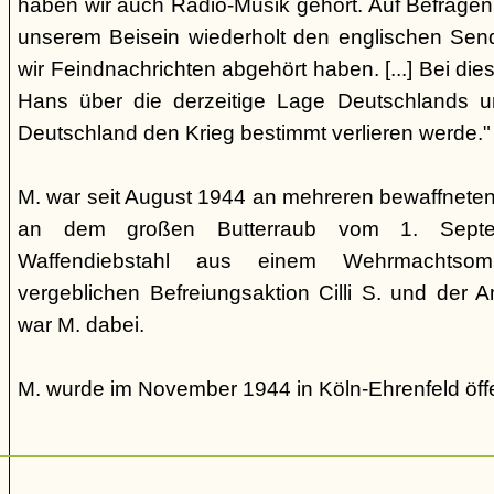
haben wir auch Radio-Musik gehört. Auf Befragen 
unserem Beisein wiederholt den englischen Send
wir Feindnachrichten abgehört haben. [...] Bei di
Hans über die derzeitige Lage Deutschlands un
Deutschland den Krieg bestimmt verlieren werde."
M. war seit August 1944 an mehreren bewaffneten E
an dem großen Butterraub vom 1. Sep
Waffendiebstahl aus einem Wehrmachtso
vergeblichen Befreiungsaktion Cilli S. und der 
war M. dabei.
M. wurde im November 1944 in Köln-Ehrenfeld öffe