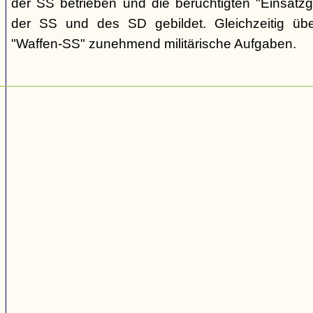
der SS betrieben und die berüchtigten "Einsat
der SS und des SD gebildet. Gleichzeitig üb
"Waffen-SS" zunehmend militärische Aufgaben.