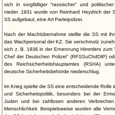
sich in sorgfältiger "rassischer" und politischer
nieder. 1931 wurde von Reinhard Heydrich der Si
SS aufgebaut, eine Art Parteipolizei.
Nach der Machtübernahme stellte die SS mit ih
das Wachpersonal der KZ. Sie verschmolz zunehm
sich z. B. 1936 in der Ernennung Himmlers zum 
Chef der Deutschen Polizei" (RFSSuChdDtP) od
des Reichsicherheitshauptamtes (RSHA) unte
deutsche Sicherheitsbehörde niederschlug.
Im Krieg spielte die SS eine entscheidende Rolle 
und Sicherheitspolitik, besonders bei der Erm
Juden und bei zahllosen anderen Verbreche
Menschlichkeit. Beispielsweise wurden alle Vern