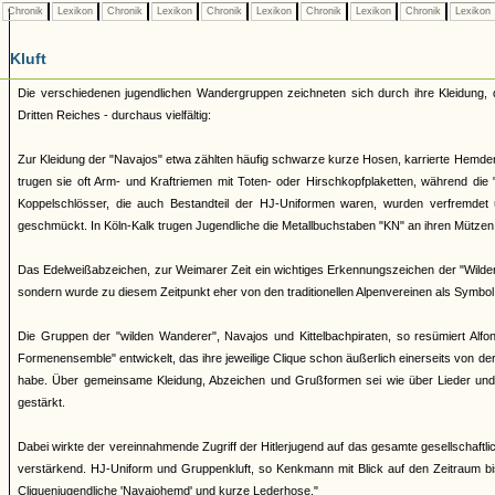
Chronik
Lexikon
Chronik
Lexikon
Chronik
Lexikon
Chronik
Lexikon
Chronik
Lexikon
Kluft
Die verschiedenen jugendlichen Wandergruppen zeichneten sich durch ihre Kleidung,
Dritten Reiches - durchaus vielfältig:
Zur Kleidung der "Navajos" etwa zählten häufig schwarze kurze Hosen, karrierte Hemde
trugen sie oft Arm- und Kraftriemen mit Toten- oder Hirschkopfplaketten, während die
Koppelschlösser, die auch Bestandteil der HJ-Uniformen waren, wurden verfremde
geschmückt. In Köln-Kalk trugen Jugendliche die Metallbuchstaben "KN" an ihren Mützen,
Das Edelweißabzeichen, zur Weimarer Zeit ein wichtiges Erkennungszeichen der "Wilden
sondern wurde zu diesem Zeitpunkt eher von den traditionellen Alpenvereinen als Symbol
Die Gruppen der "wilden Wanderer", Navajos und Kittelbachpiraten, so resümiert Alfo
Formenensemble" entwickelt, das ihre jeweilige Clique schon äußerlich einerseits von d
habe. Über gemeinsame Kleidung, Abzeichen und Grußformen sei wie über Lieder und 
gestärkt.
Dabei wirkte der vereinnahmende Zugriff der Hitlerjugend auf das gesamte gesellschaftl
verstärkend. HJ-Uniform und Gruppenkluft, so Kenkmann mit Blick auf den Zeitraum bis
Cliquenjugendliche 'Navajohemd' und kurze Lederhose."