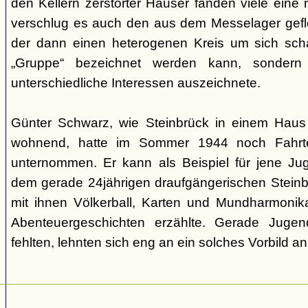
den Kellern zerstörter Häuser fanden viele eine n
verschlug es auch den aus dem Messelager gefl
der dann einen heterogenen Kreis um sich scha
„Gruppe“ bezeichnet werden kann, sondern
unterschiedliche Interessen auszeichnete.
Günter Schwarz, wie Steinbrück in einem Haus 
wohnend, hatte im Sommer 1944 noch Fahrten
unternommen. Er kann als Beispiel für jene Jug
dem gerade 24jährigen draufgängerischen Steinbr
mit ihnen Völkerball, Karten und Mundharmonik
Abenteuergeschichten erzählte. Gerade Jugen
fehlten, lehnten sich eng an ein solches Vorbild an