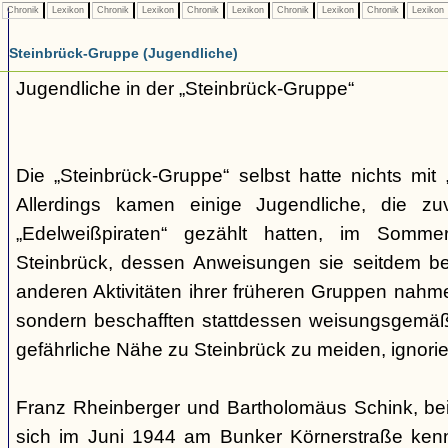
Chronik
Lexikon
Chronik
Lexikon
Chronik
Lexikon
Chronik
Lexikon
Chronik
Lexikon
Steinbrück-Gruppe (Jugendliche)
Jugendliche in der „Steinbrück-Gruppe“
Die „Steinbrück-Gruppe“ selbst hatte nichts mit 
Allerdings kamen einige Jugendliche, die zu
„Edelweißpiraten“ gezählt hatten, im Somm
Steinbrück, dessen Anweisungen sie seitdem be
anderen Aktivitäten ihrer früheren Gruppen nahmen
sondern beschafften stattdessen weisungsgemäß
gefährliche Nähe zu Steinbrück zu meiden, ignorier
Franz Rheinberger und Bartholomäus Schink, be
sich im Juni 1944 am Bunker Körnerstraße kenn