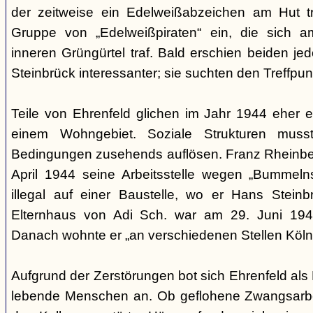
der zeitweise ein Edelweißabzeichen am Hut tr
Gruppe von „Edelweißpiraten“ ein, die sich a
inneren Grüngürtel traf. Bald erschien beiden j
Steinbrück interessanter; sie suchten den Treffpun
Teile von Ehrenfeld glichen im Jahr 1944 eher
einem Wohngebiet. Soziale Strukturen muss
Bedingungen zusehends auflösen. Franz Rheinberg
April 1944 seine Arbeitsstelle wegen „Bummelns
illegal auf einer Baustelle, wo er Hans Stein
Elternhaus von Adi Sch. war am 29. Juni 1943 
Danach wohnte er „an verschiedenen Stellen Köln
Aufgrund der Zerstörungen bot sich Ehrenfeld als 
lebende Menschen an. Ob geflohene Zwangsarbei