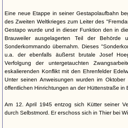
Eine neue Etappe in seiner Gestapolaufbahn be
des Zweiten Weltkrieges zum Leiter des "Fremdarb
Gestapo wurde und in dieser Funktion den in die
Brauweiler ausgelagerten Teil der Behörde
Sonderkommando übernahm. Dieses "Sonderko
u.a. der ebenfalls äußerst brutale Josef Hoe
Verfolgung der untergetauchten Zwangsarbei
eskalierenden Konflikt mit den Ehrenfelder Edelwe
Unter seinen Anweisungen wurden im Oktober
öffentlichen Hinrichtungen an der Hüttenstraße in 
Am 12. April 1945 entzog sich Kütter seiner V
durch Selbstmord. Er erschoss sich in Thier bei Wi