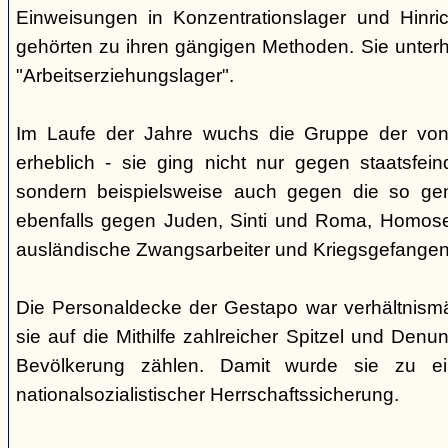
Einweisungen in Konzentrationslager und Hinri
gehörten zu ihren gängigen Methoden. Sie unterhi
"Arbeitserziehungslager".
Im Laufe der Jahre wuchs die Gruppe der von
erheblich - sie ging nicht nur gegen staatsfein
sondern beispielsweise auch gegen die so gen
ebenfalls gegen Juden, Sinti und Roma, Homose
ausländische Zwangsarbeiter und Kriegsgefangen
Die Personaldecke der Gestapo war verhältnism
sie auf die Mithilfe zahlreicher Spitzel und Denu
Bevölkerung zählen. Damit wurde sie zu ei
nationalsozialistischer Herrschaftssicherung.