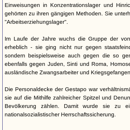
Einweisungen in Konzentrationslager und Hinri
gehörten zu ihren gängigen Methoden. Sie unterhi
"Arbeitserziehungslager".
Im Laufe der Jahre wuchs die Gruppe der von
erheblich - sie ging nicht nur gegen staatsfein
sondern beispielsweise auch gegen die so gen
ebenfalls gegen Juden, Sinti und Roma, Homose
ausländische Zwangsarbeiter und Kriegsgefangen
Die Personaldecke der Gestapo war verhältnism
sie auf die Mithilfe zahlreicher Spitzel und Denu
Bevölkerung zählen. Damit wurde sie zu ei
nationalsozialistischer Herrschaftssicherung.