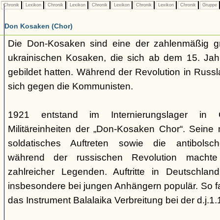
Chronik
Lexikon
Chronik
Lexikon
Chronik
Lexikon
Chronik
Lexikon
Chronik
Gruppe
Don Kosaken (Chor)
Die Don-Kosaken sind eine der zahlenmäßig g
ukrainischen Kosaken, die sich ab dem 15. Jah
gebildet hatten. Während der Revolution in Russ
sich gegen die Kommunisten.
1921 entstand im Internierungslager in 
Militäreinheiten der „Don-Kosaken Chor“. Seine mi
soldatisches Auftreten sowie die antibolsc
während der russischen Revolution macht
zahlreicher Legenden. Auftritte in Deutschl
insbesondere bei jungen Anhängern populär. So f
das Instrument Balalaika Verbreitung bei der d.j.1.