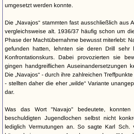
umgesetzt werden konnte.
Die „Navajos“ stammten fast ausschließlich aus A
vergleichsweise alt. 1936/37 häufig schon um die
Phase der Machtübernahme bewusst miterlebt: Na
gefunden hatten, lehnten sie deren Drill sehr
Konfrontationskurs. Dabei provozierten sie be
gingen handgreiflichen Auseinandersetzungen k
Die „Navajos“ - durch ihre zahlreichen Treffpunkte
- stellten daher die eher „wilde“ Variante unang
dar.
Was das Wort "Navajo" bedeutete, konnten di
beschuldigten Jugendlochen selbst nicht konkr
lediglich Vermutungen an. So sagte Karl Sch. 