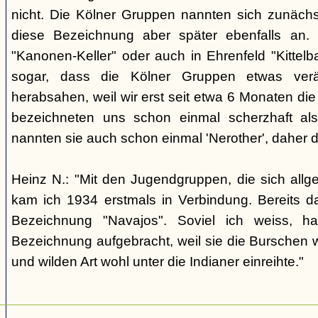
nicht. Die Kölner Gruppen nannten sich zunäch
diese Bezeichnung aber später ebenfalls an. 
"Kanonen-Keller" oder auch in Ehrenfeld "Kittelbac
sogar, dass die Kölner Gruppen etwas verä
herabsahen, weil wir erst seit etwa 6 Monaten die
bezeichneten uns schon einmal scherzhaft als 
nannten sie auch schon einmal 'Nerother', daher 
Heinz N.: "Mit den Jugendgruppen, die sich allg
kam ich 1934 erstmals in Verbindung. Bereits 
Bezeichnung "Navajos". Soviel ich weiss, h
Bezeichnung aufgebracht, weil sie die Burschen 
und wilden Art wohl unter die Indianer einreihte."