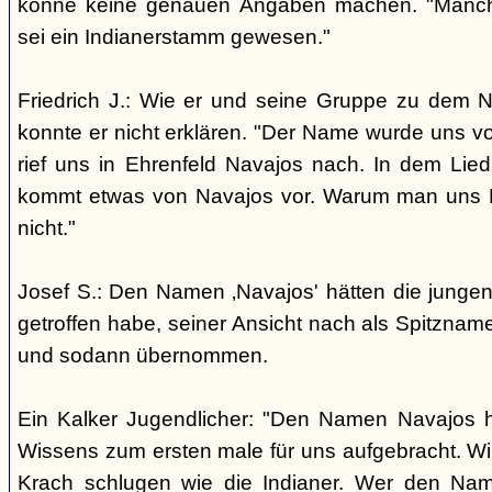
könne keine genauen Angaben machen. "Manch
sei ein Indianerstamm gewesen."
Friedrich J.: Wie er und seine Gruppe zu dem
konnte er nicht erklären. "Der Name wurde uns v
rief uns in Ehrenfeld Navajos nach. In dem Lie
kommt etwas von Navajos vor. Warum man uns N
nicht."
Josef S.: Den Namen ‚Navajos' hätten die jungen
getroffen habe, seiner Ansicht nach als Spitzn
und sodann übernommen.
Ein Kalker Jugendlicher: "Den Namen Navajos h
Wissens zum ersten male für uns aufgebracht. Wir
Krach schlugen wie die Indianer. Wer den Nam