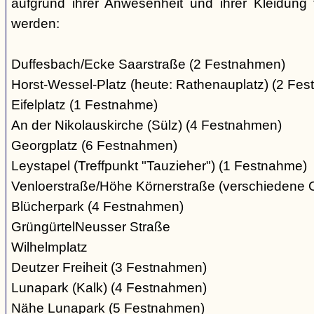
aufgrund ihrer Anwesenheit und ihrer Kleidung 
werden:
Duffesbach/Ecke Saarstraße (2 Festnahmen)
Horst-Wessel-Platz (heute: Rathenauplatz) (2 Fe
Eifelplatz (1 Festnahme)
An der Nikolauskirche (Sülz) (4 Festnahmen)
Georgplatz (6 Festnahmen)
Leystapel (Treffpunkt "Tauzieher") (1 Festnahme)
Venloerstraße/Höhe Körnerstraße (verschiedene 
Blücherpark (4 Festnahmen)
GrüngürtelNeusser Straße
Wilhelmplatz
Deutzer Freiheit (3 Festnahmen)
Lunapark (Kalk) (4 Festnahmen)
Nähe Lunapark (5 Festnahmen)