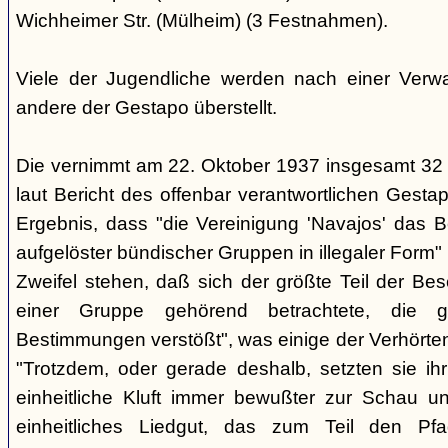
Wichheimer Str. (Mülheim) (3 Festnahmen).
Viele der Jugendliche werden nach einer Verwa
andere der Gestapo überstellt.
Die vernimmt am 22. Oktober 1937 insgesamt 32
laut Bericht des offenbar verantwortlichen Gest
Ergebnis, dass "die Vereinigung 'Navajos' das B
aufgelöster bündischer Gruppen in illegaler Form"
Zweifel stehen, daß sich der größte Teil der Be
einer Gruppe gehörend betrachtete, die g
Bestimmungen verstößt", was einige der Verhörte
"Trotzdem, oder gerade deshalb, setzten sie ihr 
einheitliche Kluft immer bewußter zur Schau un
einheitliches Liedgut, das zum Teil den Pfa