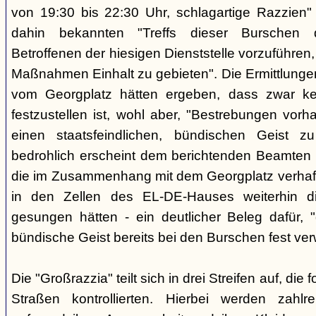
von 19:30 bis 22:30 Uhr, schlagartige Razzien
dahin bekannten "Treffs dieser Burschen 
Betroffenen der hiesigen Dienststelle vorzuführe
Maßnahmen Einhalt zu gebieten". Die Ermittlunge
vom Georgplatz hätten ergeben, dass zwar kei
festzustellen ist, wohl aber, "Bestrebungen vor
einen staatsfeindlichen, bündischen Geist zu
bedrohlich erscheint dem berichtenden Beamten 
die im Zusammenhang mit dem Georgplatz verhaft
in den Zellen des EL-DE-Hauses weiterhin di
gesungen hätten - ein deutlicher Beleg dafür, "
bündische Geist bereits bei den Burschen fest verw
Die "Großrazzia" teilt sich in drei Streifen auf, die
Straßen kontrollierten. Hierbei werden zahlre