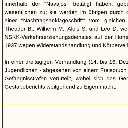
innerhalb der "Navajos" betätigt haben, ge
wesentlichen zu; sie werden im übrigen durch d
einer "Nachtragsanklageschrift" vom gleich
Theodor B., Wilhelm M., Alois S. und Leo D. we
NSKK-Verkehrserziehungsdienstes auf der Hoh
1937 wegen Widerstandshandlung und Körperverl
In einer dreitägigen Verhandlung (14. bis 16. D
Jugendlichen - abgesehen von einem Freispruch -
Gefängnisstrafen verurteilt, wobei sich das Ge
Gestapoberichts weitgehend zu Eigen macht.