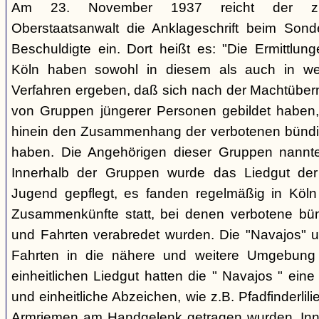
Am 23. November 1937 reicht der zust
Oberstaatsanwalt die Anklageschrift beim Sond
Beschuldigte ein. Dort heißt es: "Die Ermittlunge
Köln haben sowohl in diesem als auch in we
Verfahren ergeben, daß sich nach der Machtüber
von Gruppen jüngerer Personen gebildet haben, d
hinein den Zusammenhang der verbotenen bündis
haben. Die Angehörigen dieser Gruppen nannten
Innerhalb der Gruppen wurde das Liedgut der
Jugend gepflegt, es fanden regelmäßig in Köl
Zusammenkünfte statt, bei denen verbotene bü
und Fahrten verabredet wurden. Die "Navajos" 
Fahrten in die nähere und weitere Umgebung
einheitlichen Liedgut hatten die " Navajos " eine 
und einheitliche Abzeichen, wie z.B. Pfadfinderlil
Armriemen am Handgelenk getragen wurden. Inne