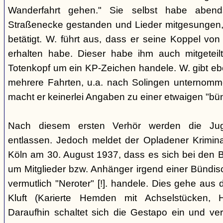
Wanderfahrt gehen." Sie selbst habe abe
Straßenecke gestanden und Lieder mitgesungen, 
betätigt. W. führt aus, dass er seine Koppel vo
erhalten habe. Dieser habe ihm auch mitgeteil
Totenkopf um ein KP-Zeichen handele. W. gibt eben
mehrere Fahrten, u.a. nach Solingen unternomm
macht er keinerlei Angaben zu einer etwaigen "bü
Nach diesem ersten Verhör werden die Ju
entlassen. Jedoch meldet der Opladener Krimin
Köln am 30. August 1937, dass es sich bei den 
um Mitglieder bzw. Anhänger irgend einer Bündis
vermutlich "Neroter" [!]. handele. Dies gehe aus
Kluft (Karierte Hemden mit Achselstücken, H
Daraufhin schaltet sich die Gestapo ein und ver