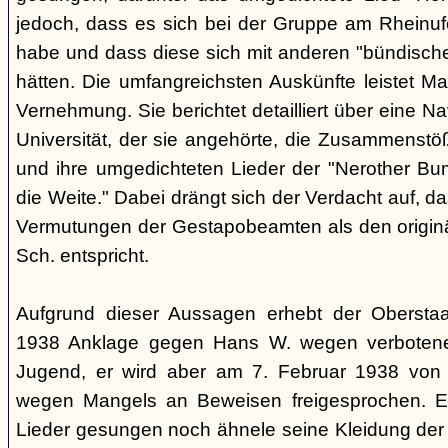
jedoch, dass es sich bei der Gruppe am Rheinu
habe und dass diese sich mit anderen "bündisch
hätten. Die umfangreichsten Auskünfte leistet Mar
Vernehmung. Sie berichtet detailliert über eine N
Universität, der sie angehörte, die Zusammenstö
und ihre umgedichteten Lieder der "Nerother Bum
die Weite." Dabei drängt sich der Verdacht auf, d
Vermutungen der Gestapobeamten als den origin
Sch. entspricht.
Aufgrund dieser Aussagen erhebt der Obersta
1938 Anklage gegen Hans W. wegen verbotener
Jugend, er wird aber am 7. Februar 1938 von
wegen Mangels an Beweisen freigesprochen. E
Lieder gesungen noch ähnele seine Kleidung der 