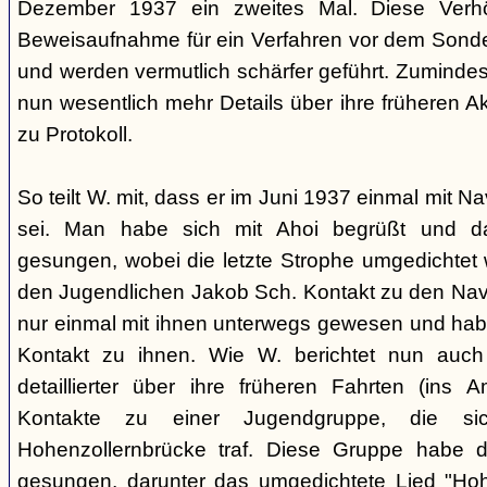
Dezember 1937 ein zweites Mal. Diese Verhö
Beweisaufnahme für ein Verfahren vor dem Sonder
und werden vermutlich schärfer geführt. Zuminde
nun wesentlich mehr Details über ihre früheren Ak
zu Protokoll.
So teilt W. mit, dass er im Juni 1937 einmal mit 
sei. Man habe sich mit Ahoi begrüßt und d
gesungen, wobei die letzte Strophe umgedichtet 
den Jugendlichen Jakob Sch. Kontakt zu den Na
nur einmal mit ihnen unterwegs gewesen und ha
Kontakt zu ihnen. Wie W. berichtet nun auch 
detaillierter über ihre früheren Fahrten (ins
Kontakte zu einer Jugendgruppe, die s
Hohenzollernbrücke traf. Diese Gruppe habe d
gesungen, darunter das umgedichtete Lied "Hoh