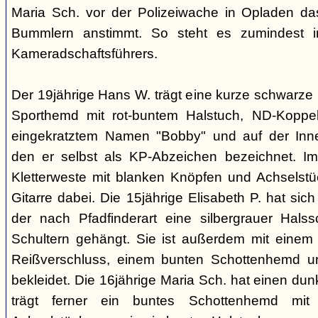
Maria Sch. vor der Polizeiwache in Opladen da
Bummlern anstimmt. So steht es zumindest 
Kameradschaftsführers.
Der 19jährige Hans W. trägt eine kurze schwarze
Sporthemd mit rot-buntem Halstuch, ND-Koppe
eingekratztem Namen "Bobby" und auf der Inne
den er selbst als KP-Abzeichen bezeichnet. Im 
Kletterweste mit blanken Knöpfen und Achselstü
Gitarre dabei. Die 15jährige Elisabeth P. hat sic
der nach Pfadfinderart eine silbergrauer Hals
Schultern gehängt. Sie ist außerdem mit einem
Reißverschluss, einem bunten Schottenhemd u
bekleidet. Die 16jährige Maria Sch. hat einen dun
trägt ferner ein buntes Schottenhemd mi