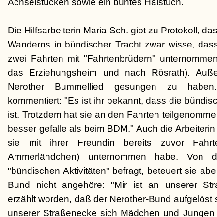
Achselstücken sowie ein buntes Halstuch.
Die Hilfsarbeiterin Maria Sch. gibt zu Protokoll, d
Wanderns in bündischer Tracht zwar wisse, dass
zwei Fahrten mit "Fahrtenbrüdern" unternommen
das Erziehungsheim und nach Rösrath). Auße
Nerother Bummellied gesungen zu haben. 
kommentiert: "Es ist ihr bekannt, dass die bünd
ist. Trotzdem hat sie an den Fahrten teilgenommen
besser gefalle als beim BDM." Auch die Arbeiterin E
sie mit ihrer Freundin bereits zuvor Fahr
Ammerländchen) unternommen habe. Von der
"bündischen Aktivitäten" befragt, beteuert sie ab
Bund nicht angehöre: "Mir ist an unserer Str
erzählt worden, daß der Nerother-Bund aufgelöst s
unserer Straßenecke sich Mädchen und Jungen t