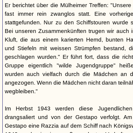
Er berichtet über die Mülheimer Treffen: "Unse
fast immer rein zwanglos statt. Eine vorherig
stattgefunden. Nur zu den Schiffstouren wurde s
Bei unseren Zusammenkünften trugen wir auch im
Kluft, die aus einem karierten Hemd, bunten H
und Stiefeln mit weissen Strümpfen bestand, di
geschlagen wurden." Er führt fort, dass die rich
Gruppe eigentlich "wilde Jugendgruppe" hei
wurden auch vielfach durch die Mädchen an 
angezogen. Wenn die Mädchen nicht daran teiln
wegbleiben."
Im Herbst 1943 werden diese Jugendlichen
drangsaliert und von der Gestapo verfolgt. Am
Gestapo eine Razzia auf dem Schiff nach Königsw