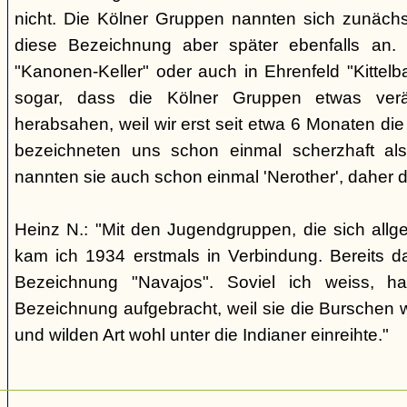
nicht. Die Kölner Gruppen nannten sich zunäch
diese Bezeichnung aber später ebenfalls an. 
"Kanonen-Keller" oder auch in Ehrenfeld "Kittelbac
sogar, dass die Kölner Gruppen etwas verä
herabsahen, weil wir erst seit etwa 6 Monaten die
bezeichneten uns schon einmal scherzhaft als 
nannten sie auch schon einmal 'Nerother', daher 
Heinz N.: "Mit den Jugendgruppen, die sich allg
kam ich 1934 erstmals in Verbindung. Bereits 
Bezeichnung "Navajos". Soviel ich weiss, h
Bezeichnung aufgebracht, weil sie die Burschen 
und wilden Art wohl unter die Indianer einreihte."