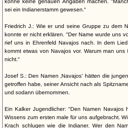
könne keine genauen Angaben machen. "Manch
sei ein Indianerstamm gewesen."
Friedrich J.: Wie er und seine Gruppe zu dem
konnte er nicht erklären. "Der Name wurde uns v
rief uns in Ehrenfeld Navajos nach. In dem Lie
kommt etwas von Navajos vor. Warum man uns N
nicht."
Josef S.: Den Namen ‚Navajos' hätten die jungen
getroffen habe, seiner Ansicht nach als Spitzn
und sodann übernommen.
Ein Kalker Jugendlicher: "Den Namen Navajos h
Wissens zum ersten male für uns aufgebracht. Wir
Krach schlugen wie die Indianer. Wer den Nam