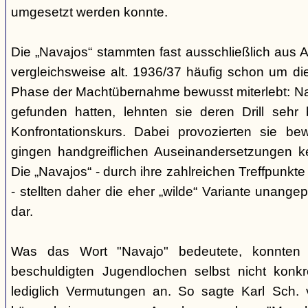
umgesetzt werden konnte.
Die „Navajos“ stammten fast ausschließlich aus A
vergleichsweise alt. 1936/37 häufig schon um die
Phase der Machtübernahme bewusst miterlebt: Na
gefunden hatten, lehnten sie deren Drill sehr
Konfrontationskurs. Dabei provozierten sie be
gingen handgreiflichen Auseinandersetzungen k
Die „Navajos“ - durch ihre zahlreichen Treffpunkte
- stellten daher die eher „wilde“ Variante unang
dar.
Was das Wort "Navajo" bedeutete, konnten di
beschuldigten Jugendlochen selbst nicht konkr
lediglich Vermutungen an. So sagte Karl Sch. 