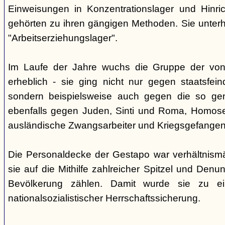
Einweisungen in Konzentrationslager und Hinri
gehörten zu ihren gängigen Methoden. Sie unterhi
"Arbeitserziehungslager".
Im Laufe der Jahre wuchs die Gruppe der von
erheblich - sie ging nicht nur gegen staatsfein
sondern beispielsweise auch gegen die so gen
ebenfalls gegen Juden, Sinti und Roma, Homose
ausländische Zwangsarbeiter und Kriegsgefangen
Die Personaldecke der Gestapo war verhältnism
sie auf die Mithilfe zahlreicher Spitzel und Denu
Bevölkerung zählen. Damit wurde sie zu ei
nationalsozialistischer Herrschaftssicherung.