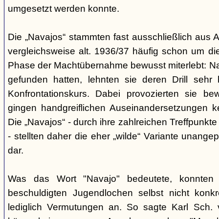
umgesetzt werden konnte.
Die „Navajos“ stammten fast ausschließlich aus A
vergleichsweise alt. 1936/37 häufig schon um die
Phase der Machtübernahme bewusst miterlebt: Na
gefunden hatten, lehnten sie deren Drill sehr
Konfrontationskurs. Dabei provozierten sie be
gingen handgreiflichen Auseinandersetzungen k
Die „Navajos“ - durch ihre zahlreichen Treffpunkte
- stellten daher die eher „wilde“ Variante unang
dar.
Was das Wort "Navajo" bedeutete, konnten di
beschuldigten Jugendlochen selbst nicht konkr
lediglich Vermutungen an. So sagte Karl Sch. 