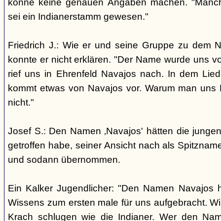
könne keine genauen Angaben machen. "Manch
sei ein Indianerstamm gewesen."
Friedrich J.: Wie er und seine Gruppe zu dem
konnte er nicht erklären. "Der Name wurde uns v
rief uns in Ehrenfeld Navajos nach. In dem Lie
kommt etwas von Navajos vor. Warum man uns N
nicht."
Josef S.: Den Namen ‚Navajos' hätten die jungen
getroffen habe, seiner Ansicht nach als Spitzn
und sodann übernommen.
Ein Kalker Jugendlicher: "Den Namen Navajos h
Wissens zum ersten male für uns aufgebracht. Wir
Krach schlugen wie die Indianer. Wer den Nam