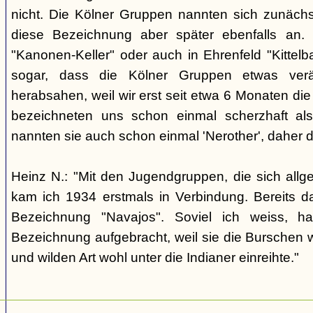
nicht. Die Kölner Gruppen nannten sich zunäch
diese Bezeichnung aber später ebenfalls an. 
"Kanonen-Keller" oder auch in Ehrenfeld "Kittelbac
sogar, dass die Kölner Gruppen etwas verä
herabsahen, weil wir erst seit etwa 6 Monaten die
bezeichneten uns schon einmal scherzhaft als 
nannten sie auch schon einmal 'Nerother', daher 
Heinz N.: "Mit den Jugendgruppen, die sich allg
kam ich 1934 erstmals in Verbindung. Bereits 
Bezeichnung "Navajos". Soviel ich weiss, h
Bezeichnung aufgebracht, weil sie die Burschen 
und wilden Art wohl unter die Indianer einreihte."