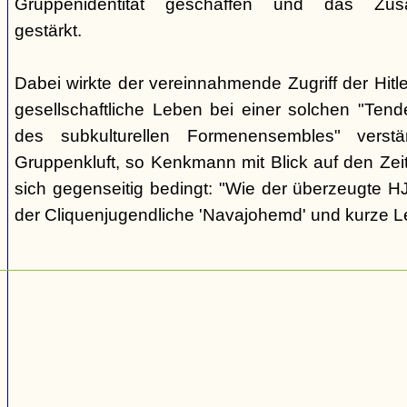
Gruppenidentität geschaffen und das Zusam
gestärkt.
Dabei wirkte der vereinnahmende Zugriff der Hit
gesellschaftliche Leben bei einer solchen "Tend
des subkulturellen Formenensembles" verst
Gruppenkluft, so Kenkmann mit Blick auf den Zei
sich gegenseitig bedingt: "Wie der überzeugte H
der Cliquenjugendliche 'Navajohemd' und kurze L