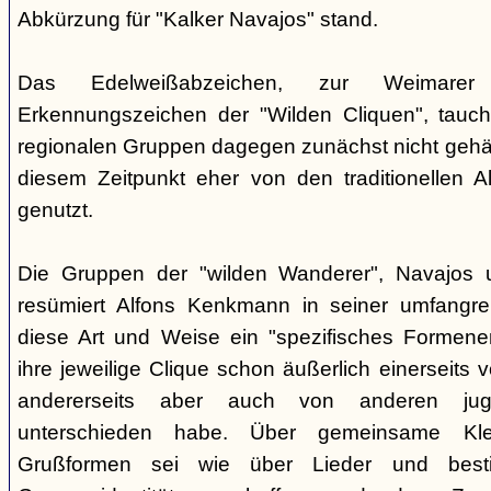
Abkürzung für "Kalker Navajos" stand.
Das Edelweißabzeichen, zur Weimarer
Erkennungszeichen der "Wilden Cliquen", tauc
regionalen Gruppen dagegen zunächst nicht gehäu
diesem Zeitpunkt eher von den traditionellen 
genutzt.
Die Gruppen der "wilden Wanderer", Navajos un
resümiert Alfons Kenkmann in seiner umfangrei
diese Art und Weise ein "spezifisches Formene
ihre jeweilige Clique schon äußerlich einerseits
andererseits aber auch von anderen jugend
unterschieden habe. Über gemeinsame Kle
Grußformen sei wie über Lieder und besti