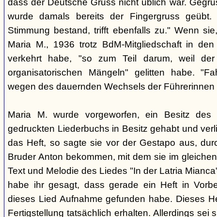
dass der Deutsche Gruss nicht üblich war. Gegrüs
wurde damals bereits der Fingergruss geübt. 
Stimmung bestand, trifft ebenfalls zu." Wenn si
Maria M., 1936 trotz BdM-Mitgliedschaft in den 
verkehrt habe, "so zum Teil darum, weil der
organisatorischen Mängeln" gelitten habe. "
wegen des dauernden Wechsels der Führerinnen 
Maria M. wurde vorgeworfen, ein Besitz des 
gedruckten Liederbuchs in Besitz gehabt und ver
das Heft, so sagte sie vor der Gestapo aus, dur
Bruder Anton bekommen, mit dem sie im gleichen 
Text und Melodie des Liedes "In der Latria Mianca
habe ihr gesagt, dass gerade ein Heft in Vorbe
dieses Lied Aufnahme gefunden habe. Dieses He
Fertigstellung tatsächlich erhalten. Allerdings sei s