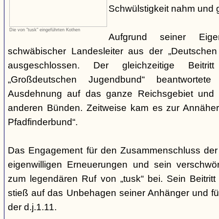
Schwülstigkeit nahm und g
Die von "tusk" eingeführten Kothen
Aufgrund seiner Eige
schwäbischer Landesleiter aus der „Deutschen
ausgeschlossen. Der gleichzeitige Beitr
„Großdeutschen Jugendbund“ beantwortete
Ausdehnung auf das ganze Reichsgebiet und 
anderen Bünden. Zeitweise kam es zur Annähe
Pfadfinderbund“.
Das Engagement für den Zusammenschluss der
eigenwilligen Erneuerungen und sein verschwöre
zum legendären Ruf von „tusk“ bei. Sein Beitrit
stieß auf das Unbehagen seiner Anhänger und führ
der d.j.1.11.