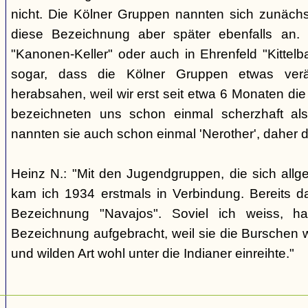
nicht. Die Kölner Gruppen nannten sich zunäch
diese Bezeichnung aber später ebenfalls an. 
"Kanonen-Keller" oder auch in Ehrenfeld "Kittelbac
sogar, dass die Kölner Gruppen etwas verä
herabsahen, weil wir erst seit etwa 6 Monaten die
bezeichneten uns schon einmal scherzhaft als 
nannten sie auch schon einmal 'Nerother', daher 
Heinz N.: "Mit den Jugendgruppen, die sich allg
kam ich 1934 erstmals in Verbindung. Bereits 
Bezeichnung "Navajos". Soviel ich weiss, h
Bezeichnung aufgebracht, weil sie die Burschen 
und wilden Art wohl unter die Indianer einreihte."