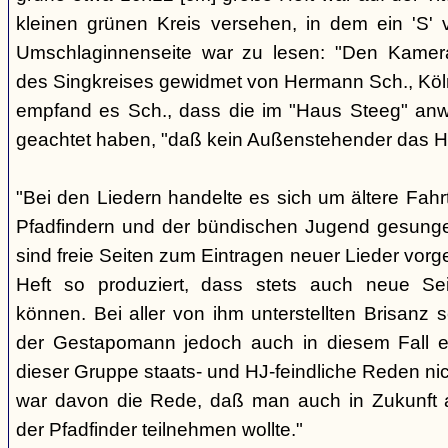
kleinen grünen Kreis versehen, in dem ein 'S' v
Umschlaginnenseite war zu lesen: "Den Kame
des Singkreises gewidmet von Hermann Sch., Köln"
empfand es Sch., dass die im "Haus Steeg" an
geachtet haben, "daß kein Außenstehender das He
"Bei den Liedern handelte es sich um ältere Fahrt
Pfadfindern und der bündischen Jugend gesung
sind freie Seiten zum Eintragen neuer Lieder vor
Heft so produziert, dass stets auch neue Se
können. Bei aller von ihm unterstellten Brisanz
der Gestapomann jedoch auch in diesem Fall e
dieser Gruppe staats- und HJ-feindliche Reden nic
war davon die Rede, daß man auch in Zukunft a
der Pfadfinder teilnehmen wollte."