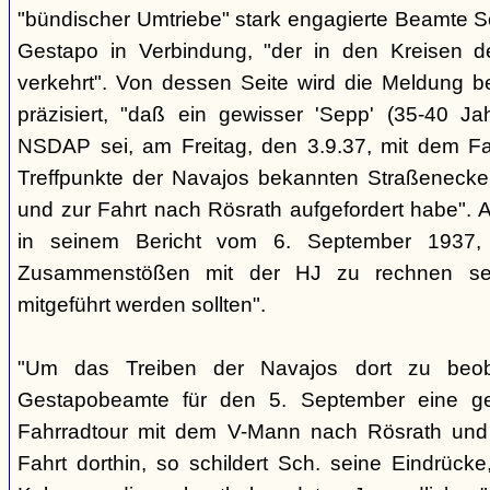
"bündischer Umtriebe" stark engagierte Beamte S
Gestapo in Verbindung, "der in den Kreisen 
verkehrt". Von dessen Seite wird die Meldung b
präzisiert, "daß ein gewisser 'Sepp' (35-40 Jah
NSDAP sei, am Freitag, den 3.9.37, mit dem Fa
Treffpunkte der Navajos bekannten Straßenecke
und zur Fahrt nach Rösrath aufgefordert habe". 
in seinem Bericht vom 6. September 1937, 
Zusammenstößen mit der HJ zu rechnen sei
mitgeführt werden sollten".
"Um das Treiben der Navajos dort zu beoba
Gestapobeamte für den 5. September eine gem
Fahrradtour mit dem V-Mann nach Rösrath und
Fahrt dorthin, so schildert Sch. seine Eindrücke