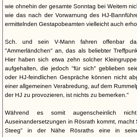
wie ohnehin der gesamte Sonntag bei Weitem nicht
wie das nach der Vorwarnung des HJ-Bannführ
ermittelnden Gestapobeamten vielleicht auch erhof
Sch. und sein V-Mann fahren offenbar da
"Ammerländchen" an, das als beliebter Treffpunkt
Hier haben sich etwa zehn solcher Kleingrupp
aufgehalten, die jedoch "für sich" geblieben sei
oder HJ-feindlichen Gespräche können nicht ab
einer allgemeinen Verabredung, auf dem Rummel
der HJ zu provozieren, ist nichts zu bemerken."
Während es somit augenscheinlich nich
Auseinandersetzungen in Rösrath kommt, macht 
Steeg" in der Nähe Rösraths eine in seine