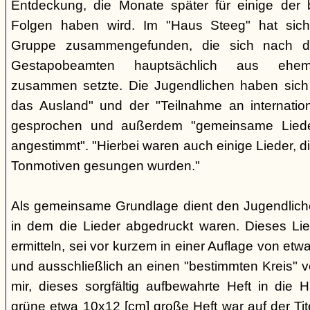
Entdeckung, die Monate später für einige der 
Folgen haben wird. Im "Haus Steeg" hat sich
Gruppe zusammengefunden, die sich nach 
Gestapobeamten hauptsächlich aus ehemal
zusammen setzte. Die Jugendlichen haben sich 
das Ausland" und der "Teilnahme an internati
gesprochen und außerdem "gemeinsame Lieder 
angestimmt". "Hierbei waren auch einige Lieder, d
Tonmotiven gesungen wurden."
Als gemeinsame Grundlage dient den Jugendlichen
in dem die Lieder abgedruckt waren. Dieses Li
ermitteln, sei vor kurzem in einer Auflage von et
und ausschließlich an einen "bestimmten Kreis" ve
mir, dieses sorgfältig aufbewahrte Heft in di
grüne etwa 10x12 [cm] große Heft war auf der Tite